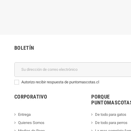
BOLETÍN
Autorizo recibir respuesta de puntomascotas.cl
CORPORATIVO
PORQUE
PUNTOMASCOTAS
Entrega
De todo para gatos
Quienes Somos
De todo para perros
Medios de Pago
La mas completa far