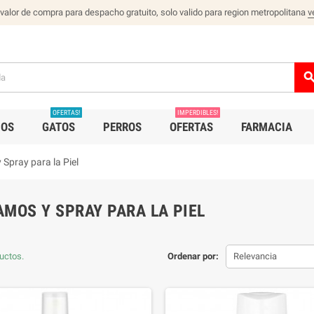
 valor de compra para despacho gratuito, solo valido para region metropolitana
v
sear
OFERTAS!
IMPERDIBLES!
IOS
GATOS
PERROS
OFERTAS
FARMACIA
Spray para la Piel
AMOS Y SPRAY PARA LA PIEL
uctos.
Ordenar por:
Relevancia