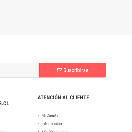
Suscribirse
ATENCIÓN AL CLIENTE
.CL
Mi Cuenta
Información
macia
Mis Direcciones