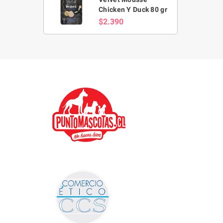
Chicken Y Duck 80 gr
$2.390