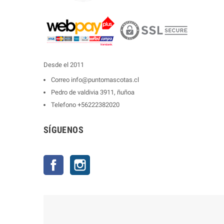
Desde el 2011
Correo
info@puntomascotas.cl
Pedro de valdivia 3911, ñuñoa
Telefono
+56222382020
SÍGUENOS
Facebook
Instagram