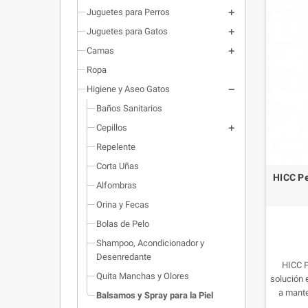
Juguetes para Perros
Juguetes para Gatos
Camas
Ropa
Higiene y Aseo Gatos
Baños Sanitarios
Cepillos
Repelente
Corta Uñas
HICC Pe
Alfombras
Orina y Fecas
Bolas de Pelo
Shampoo, Acondicionador y
Desenredante
HICC P
Quita Manchas y Olores
solución 
a mante
Balsamos y Spray para la Piel
hidratada