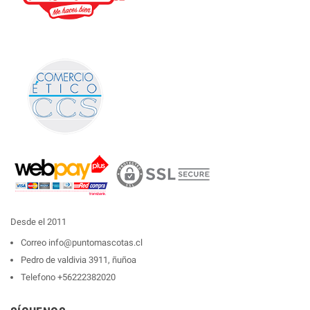
Desde el 2011
Correo
info@puntomascotas.cl
Pedro de valdivia 3911, ñuñoa
Telefono
+56222382020