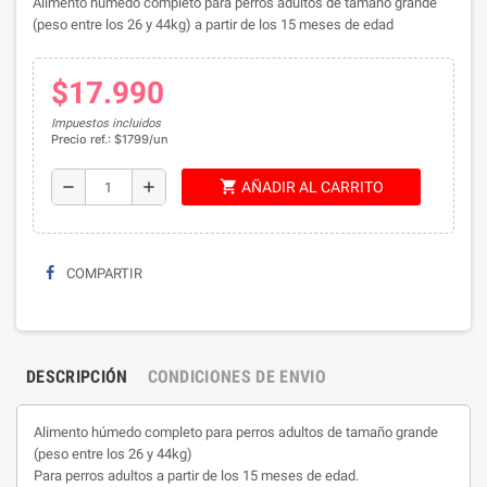
Alimento húmedo completo para perros adultos de tamaño grande
(peso entre los 26 y 44kg) a partir de los 15 meses de edad
$17.990
Impuestos incluidos
Precio ref.: $1799/un
shopping_cart
remove
add
AÑADIR AL CARRITO
COMPARTIR
DESCRIPCIÓN
CONDICIONES DE ENVIO
Alimento húmedo completo para perros adultos de tamaño grande
(peso entre los 26 y 44kg)
Para perros adultos a partir de los 15 meses de edad.