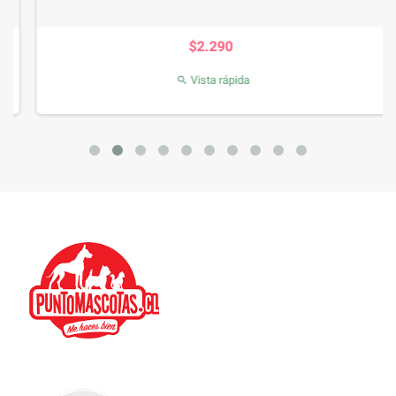
Precio
$2.290
Vista rápida
