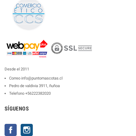
Desde el 2011
Correo
info@puntomascotas.cl
Pedro de valdivia 3911, ñuñoa
Telefono
+56222382020
SÍGUENOS
Facebook
Instagram