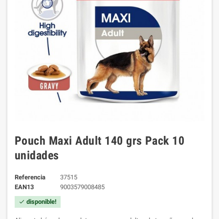
Pouch Maxi Adult 140 grs Pack 10
unidades
Referencia
37515
EAN13
9003579008485
disponible!
check