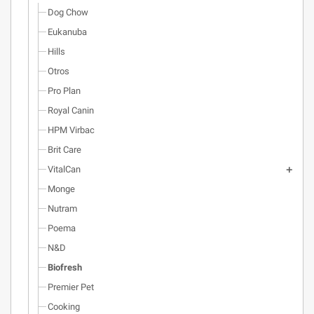
Dog Chow
Eukanuba
Hills
Otros
Pro Plan
Royal Canin
HPM Virbac
Brit Care
VitalCan
Monge
Nutram
Poema
N&D
Biofresh
Premier Pet
Cooking