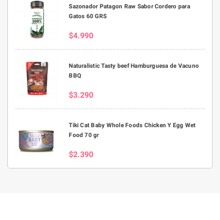
Sazonador Patagon Raw Sabor Cordero para
Gatos 60 GRS
$4.990
Naturalistic Tasty beef Hamburguesa de Vacuno
BBQ
$3.290
Tiki Cat Baby Whole Foods Chicken Y Egg Wet
Food 70 gr
$2.390