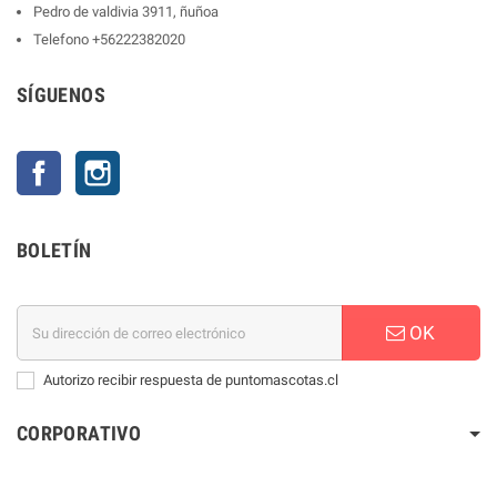
Pedro de valdivia 3911, ñuñoa
Telefono
+56222382020
SÍGUENOS
Facebook
Instagram
BOLETÍN
OK
Autorizo recibir respuesta de puntomascotas.cl
CORPORATIVO