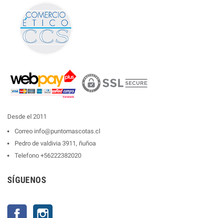
Desde el 2011
Correo
info@puntomascotas.cl
Pedro de valdivia 3911, ñuñoa
Telefono
+56222382020
SÍGUENOS
Facebook
Instagram