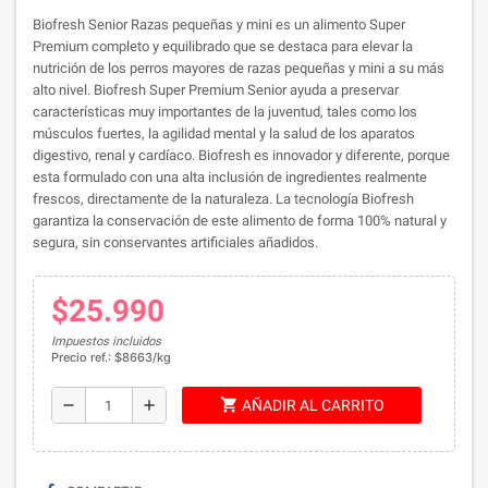
Biofresh Senior Razas pequeñas y mini es un alimento Super
Premium completo y equilibrado que se destaca para elevar la
nutrición de los perros mayores de razas pequeñas y mini a su más
alto nivel. Biofresh Super Premium Senior ayuda a preservar
características muy importantes de la juventud, tales como los
músculos fuertes, la agilidad mental y la salud de los aparatos
digestivo, renal y cardíaco. Biofresh es innovador y diferente, porque
esta formulado con una alta inclusión de ingredientes realmente
frescos, directamente de la naturaleza. La tecnología Biofresh
garantiza la conservación de este alimento de forma 100% natural y
segura, sin conservantes artificiales añadidos.
$25.990
Impuestos incluidos
Precio ref.: $8663/kg
shopping_cart
remove
add
AÑADIR AL CARRITO