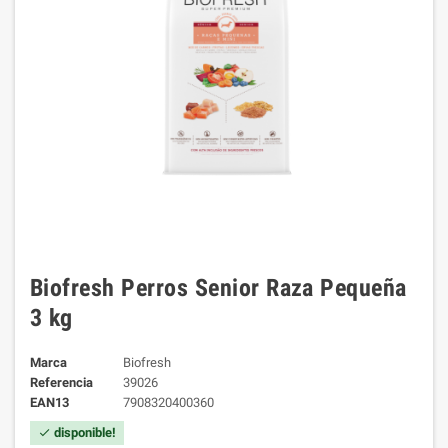
Biofresh Perros Senior Raza Pequeña
3 kg
Marca
Biofresh
Referencia
39026
EAN13
7908320400360
disponible!
check