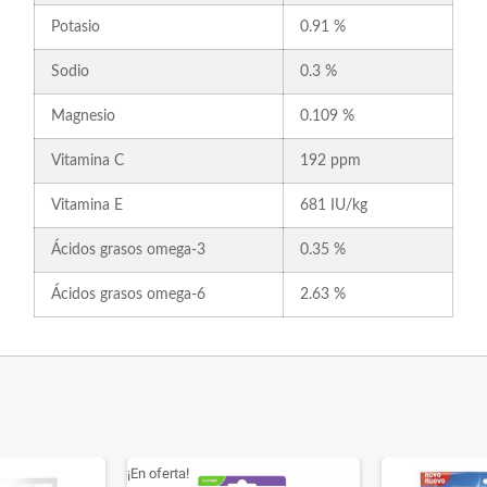
Potasio
0.91 %
Sodio
0.3 %
Magnesio
0.109 %
Vitamina C
192 ppm
Vitamina E
681 IU/kg
Ácidos grasos omega-3
0.35 %
Ácidos grasos omega-6
2.63 %
¡En oferta!