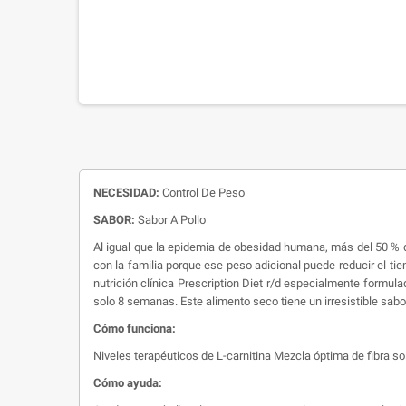
NECESIDAD:
Control De Peso
SABOR:
Sabor A Pollo
Al igual que la epidemia de obesidad humana, más del 50 % d
con la familia porque ese peso adicional puede reducir el tiemp
nutrición clínica Prescription Diet r/d especialmente formul
solo 8 semanas. Este alimento seco tiene un irresistible sabor
Cómo funciona:
Niveles terapéuticos de L-carnitina Mezcla óptima de fibra s
Cómo ayuda: