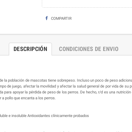
COMPARTIR
DESCRIPCIÓN
CONDICIONES DE ENVIO
e la población de mascotas tiene sobrepeso. Incluso un poco de peso adicional 
o de juego, afectar la movilidad y afectar la salud general de por vida de su per
ada para apoyar la pérdida de peso de los perros. De hecho, r/d es una nutrici
 a pollo que encanta a los perros.
oluble e insoluble Antioxidantes clínicamente probados