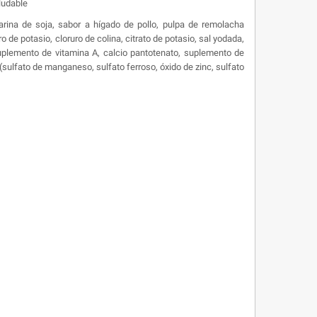
ludable
arina de soja, sabor a hígado de pollo, pulpa de remolacha
o de potasio, cloruro de colina, citrato de potasio, sal yodada,
suplemento de vitamina A, calcio pantotenato, suplemento de
 (sulfato de manganeso, sulfato ferroso, óxido de zinc, sulfato