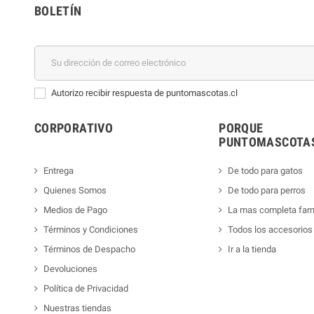
BOLETÍN
Autorizo recibir respuesta de puntomascotas.cl
CORPORATIVO
PORQUE
PUNTOMASCOTAS
Entrega
De todo para gatos
Quienes Somos
De todo para perros
Medios de Pago
La mas completa far
Términos y Condiciones
Todos los accesorios
Términos de Despacho
Ir a la tienda
Devoluciones
Política de Privacidad
Nuestras tiendas