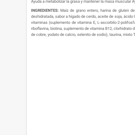
Ayuda a metabolizar la grasa y mantener la masa muscular Ay
INGREDIENTES:
Maíz de grano entero, harina de gluten de 
deshidratada, sabor a hígado de cerdo, aceite de soja, ácido lá
vitaminas (suplemento de vitamina E, L-ascorbilo-2-polifos
riboflavina, biotina, suplemento de vitamina B12, clorhidrato 
de cobre, yodato de calcio, selenito de sodio), taurina, mixto