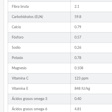
Fibra bruta
2.1
Carbohidratos (ELN)
59.8
Calcio
0.79
Fósforo
0.57
Sodio
0.26
Potasio
0.78
Magnesio
0.108
Vitamina C
123 ppm
Vitamina E
848 IU/kg
Ácidos grasos omega-3
0.40
Ácidos grasos omega-6
4.81