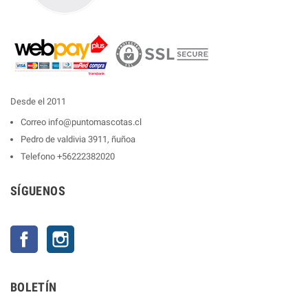
Desde el 2011
Correo
info@puntomascotas.cl
Pedro de valdivia 3911, ñuñoa
Telefono
+56222382020
SÍGUENOS
Facebook
Instagram
BOLETÍN