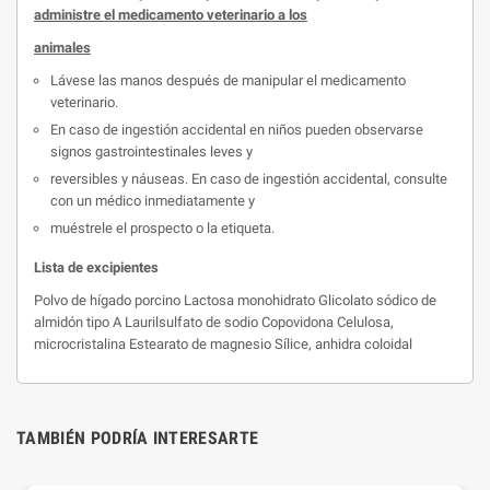
administre el medicamento veterinario a los
animales
Lávese las manos después de manipular el medicamento
veterinario.
En caso de ingestión accidental en niños pueden observarse
signos gastrointestinales leves y
reversibles y náuseas. En caso de ingestión accidental, consulte
con un médico inmediatamente y
muéstrele el prospecto o la etiqueta.
Lista de excipientes
Polvo de hígado porcino Lactosa monohidrato Glicolato sódico de
almidón tipo A Laurilsulfato de sodio Copovidona Celulosa,
microcristalina Estearato de magnesio Sílice, anhidra coloidal
TAMBIÉN PODRÍA INTERESARTE