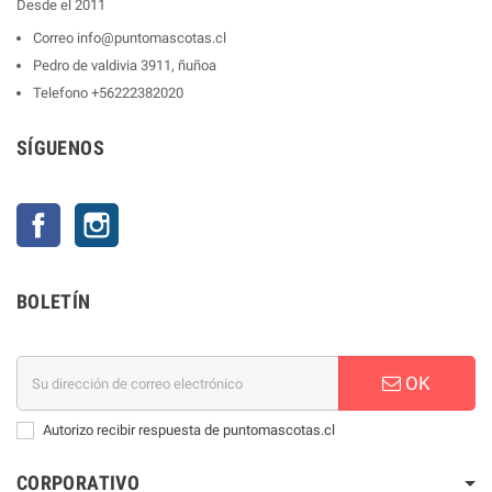
Desde el 2011
Correo
info@puntomascotas.cl
Pedro de valdivia 3911, ñuñoa
Telefono
+56222382020
SÍGUENOS
Facebook
Instagram
BOLETÍN
OK
Autorizo recibir respuesta de puntomascotas.cl
CORPORATIVO