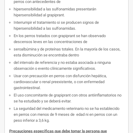
perros con antecedentes de
hipersensibilidad a las sulfonamidas presentarán
hipersensibilidad al grapiprant.
Interrumpir el tratamiento si se producen signos de
hipersensibilidad a las sulfonamidas.
En los perros tratados con grapiprant se han observado
descensos leves en las concentraciones de
seroalbúmina y de proteínas totales. En la mayoría de los casos,
esta disminución se encontraba dentro
del intervalo de referencia y no estaba asociada a ninguna
observación o evento clínicamente significativos.
Usar con precaución en perros con disfunción hepática,
cardiovascular o renal preexistente, o con enfermedad
gastrointestinal.
El uso concomitante de grapiprant con otros antiinflamatorios no
se ha estudiado y se deberá evitar.
La seguridad del medicamento veterinario no se ha establecido
en perros con menos de 9 meses de edad ni en perros con un
peso inferior a 3,6 kg.
Precauciones específicas que debe tomar la persona que