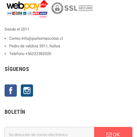
Desde el 2011
Correo
info@puntomascotas.cl
Pedro de valdivia 3911, ñuñoa
Telefono
+56222382020
SÍGUENOS
Facebook
Instagram
BOLETÍN
OK