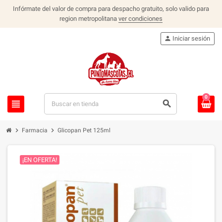
Infórmate del valor de compra para despacho gratuito, solo valido para
region metropolitana
ver condiciones
person
Iniciar sesión
0
view_headline
search
chevron_right
chevron_right
Farmacia
Glicopan Pet 125ml
¡EN OFERTA!