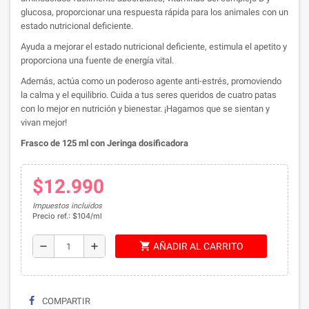
glucosa, proporcionar una respuesta rápida para los animales con un
estado nutricional deficiente.
Ayuda a mejorar el estado nutricional deficiente, estimula el apetito y
proporciona una fuente de energía vital.
Además, actúa como un poderoso agente anti-estrés, promoviendo
la calma y el equilibrio. Cuida a tus seres queridos de cuatro patas
con lo mejor en nutrición y bienestar. ¡Hagamos que se sientan y
vivan mejor!
Frasco de 125 ml con Jeringa dosificadora
$12.990
Impuestos incluidos
Precio ref.: $104/ml
shopping_cart
remove
add
AÑADIR AL CARRITO
COMPARTIR