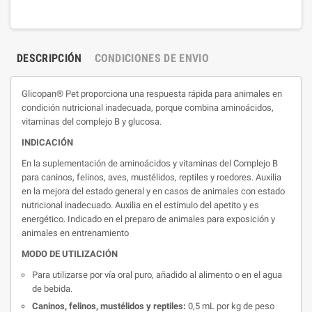
DESCRIPCIÓN
CONDICIONES DE ENVIO
Glicopan® Pet proporciona una respuesta rápida para animales en
condición nutricional inadecuada, porque combina aminoácidos,
vitaminas del complejo B y glucosa.
INDICACIÓN
En la suplementación de aminoácidos y vitaminas del Complejo B
para caninos, felinos, aves, mustélidos, reptiles y roedores. Auxilia
en la mejora del estado general y en casos de animales con estado
nutricional inadecuado. Auxilia en el estímulo del apetito y es
energético. Indicado en el preparo de animales para exposición y
animales en entrenamiento
MODO DE UTILIZACIÓN
Para utilizarse por vía oral puro, añadido al alimento o en el agua
de bebida.
Caninos, felinos, mustélidos y reptiles:
0,5 mL por kg de peso