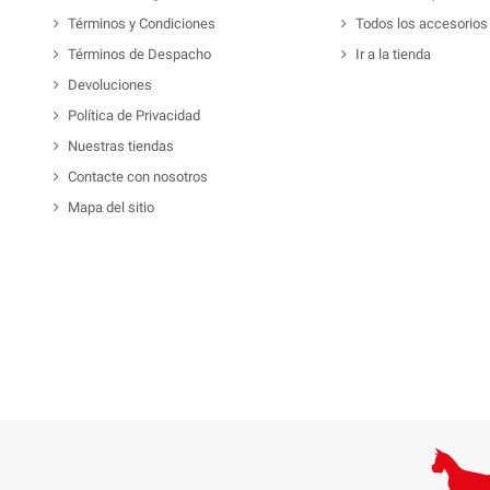
Términos y Condiciones
Todos los accesorios
Términos de Despacho
Ir a la tienda
Devoluciones
Política de Privacidad
Nuestras tiendas
Contacte con nosotros
Mapa del sitio