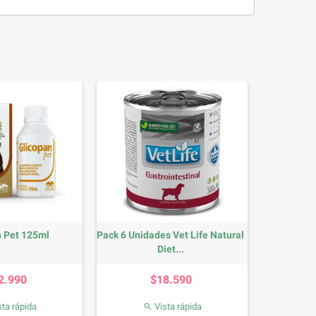
n Pet 125ml
Pack 6 Unidades Vet Life Natural
Diet...
Precio
Precio
2.990
$18.590
ta rápida
Vista rápida
