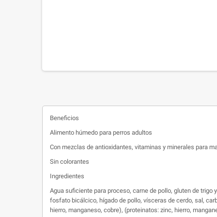
Beneficios
Alimento húmedo para perros adultos
Con mezclas de antioxidantes, vitaminas y minerales para max
Sin colorantes
Ingredientes
Agua suficiente para proceso, carne de pollo, gluten de trigo
fosfato bicálcico, hígado de pollo, vísceras de cerdo, sal, carb
hierro, manganeso, cobre), (proteinatos: zinc, hierro, mangane