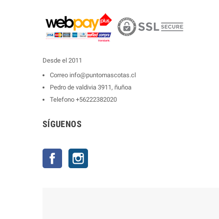
Desde el 2011
Correo
info@puntomascotas.cl
Pedro de valdivia 3911, ñuñoa
Telefono
+56222382020
SÍGUENOS
Facebook
Instagram