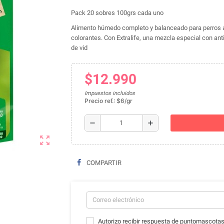
Pack 20 sobres 100grs cada uno
Alimento húmedo completo y balanceado para perros
colorantes. Con Extralife, una mezcla especial con ant
de vid
$12.990
Impuestos incluidos
Precio ref.: $6/gr
remove
add
zoom_out_map
COMPARTIR
Autorizo recibir respuesta de puntomascotas