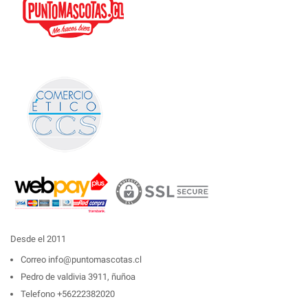
Desde el 2011
Correo
info@puntomascotas.cl
Pedro de valdivia 3911, ñuñoa
Telefono
+56222382020