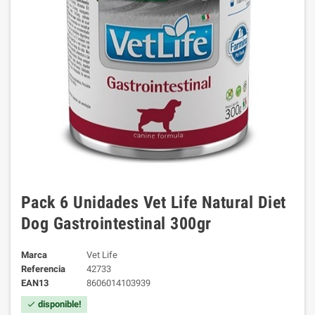
Pack 6 Unidades Vet Life Natural Diet
Dog Gastrointestinal 300gr
Marca
Vet Life
Referencia
42733
EAN13
8606014103939
disponible!
check