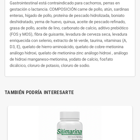
Gastrointestinal está contraindicado para cachorros, perras en
gestación o lactancia. COMPOSICIÓN carne de pollo, atún, sardinas
enteras, hígado de pollo, proteína de pescado hidrolizada, boniato
deshidratado, yema de huevo, quinua, aceite de pescado refinado,
grasa de pollo, aceite de lino, carbonato de calcio, aditivo prebiótico
(FOS y MOS), fibra de guisante, levadura de cerveza seca, levadura
enriquecida con selenio, extracto de té verde, taurina, vitaminas (A,
D3, E), quelato de hierro-aminoácido, quelato de cobre-metionina
análogo hidroxi, quelato de metionina-zinc análogo hidroxi , análogo
de hidroxi manganeso-metionina, yodato de calcio, fosfato
dicálcico, cloruro de potasio, cloruro de sodio.
TAMBIÉN PODRÍA INTERESARTE