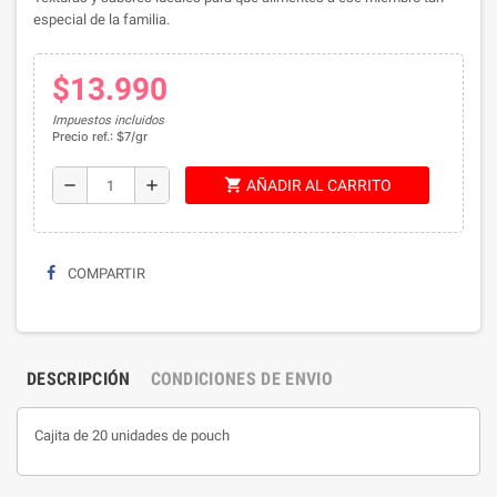
especial de la familia.
$13.990
Impuestos incluidos
Precio ref.: $7/gr
shopping_cart
remove
add
AÑADIR AL CARRITO
COMPARTIR
DESCRIPCIÓN
CONDICIONES DE ENVIO
Cajita de 20 unidades de pouch