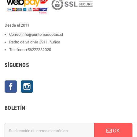
Desde el 2011
Correo
info@puntomascotas.cl
Pedro de valdivia 3911, ñuñoa
Telefono
+56222382020
SÍGUENOS
Facebook
Instagram
BOLETÍN
OK