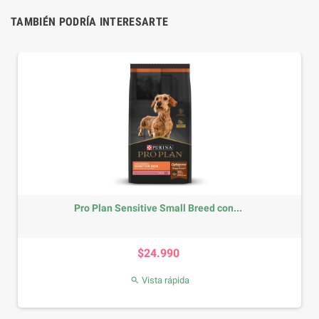
TAMBIÉN PODRÍA INTERESARTE
Pro Plan Sensitive Small Breed con...
Precio
$24.990
Vista rápida
