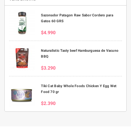
Sazonador Patagon Raw Sabor Cordero para
Gatos 60 GRS
$4.990
Naturalistic Tasty beef Hamburguesa de Vacuno
BBQ
$3.290
Tiki Cat Baby Whole Foods Chicken Y Egg Wet
Food 70 gr
$2.390