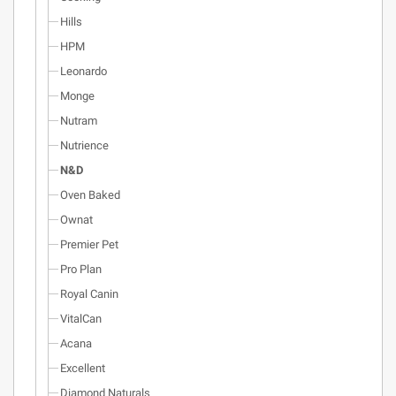
Hills
HPM
Leonardo
Monge
Nutram
Nutrience
N&D
Oven Baked
Ownat
Premier Pet
Pro Plan
Royal Canin
VitalCan
Acana
Excellent
Diamond Naturals