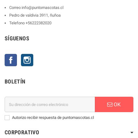
Correo
info@puntomascotas.cl
Pedro de valdivia 3911, ñuñoa
Telefono
+56222382020
SÍGUENOS
Facebook
Instagram
BOLETÍN
OK
Autorizo recibir respuesta de puntomascotas.cl
CORPORATIVO