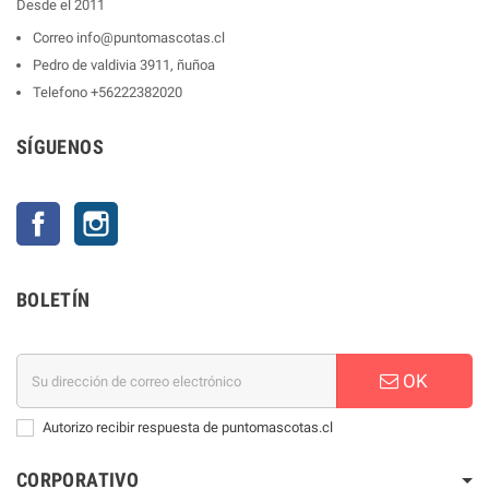
Desde el 2011
Correo
info@puntomascotas.cl
Pedro de valdivia 3911, ñuñoa
Telefono
+56222382020
SÍGUENOS
Facebook
Instagram
BOLETÍN
OK
Autorizo recibir respuesta de puntomascotas.cl
CORPORATIVO