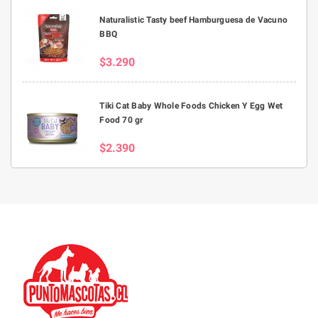
Naturalistic Tasty beef Hamburguesa de Vacuno
BBQ
$3.290
Tiki Cat Baby Whole Foods Chicken Y Egg Wet
Food 70 gr
$2.390