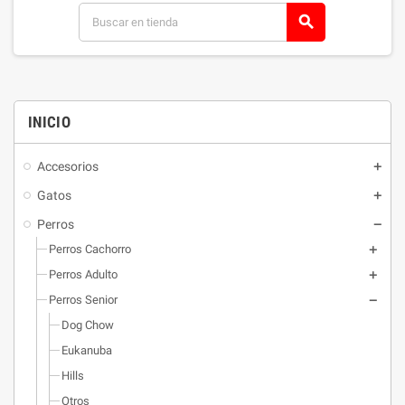
search
INICIO
Accesorios
Gatos
Perros
Perros Cachorro
Perros Adulto
Perros Senior
Dog Chow
Eukanuba
Hills
Otros