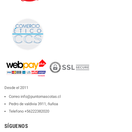
Desde el 2011
Correo
info@puntomascotas.cl
Pedro de valdivia 3911, ñuñoa
Telefono
+56222382020
SÍGUENOS