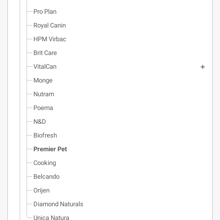
Pro Plan
Royal Canin
HPM Virbac
Brit Care
VitalCan
Monge
Nutram
Poema
N&D
Biofresh
Premier Pet
Cooking
Belcando
Orijen
Diamond Naturals
Unica Natura