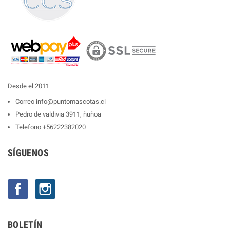
Desde el 2011
Correo
info@puntomascotas.cl
Pedro de valdivia 3911, ñuñoa
Telefono
+56222382020
SÍGUENOS
Facebook
Instagram
BOLETÍN