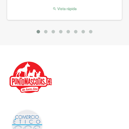
Vista rápida

