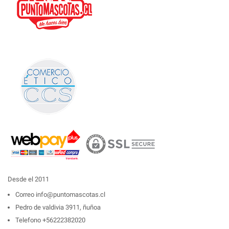
Desde el 2011
Correo
info@puntomascotas.cl
Pedro de valdivia 3911, ñuñoa
Telefono
+56222382020