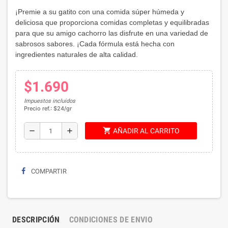
¡Premie a su gatito con una comida súper húmeda y
deliciosa que
proporciona comidas completas y equilibradas
para que su amigo cachorro las disfrute en una variedad de
sabrosos sabores.
¡Cada fórmula está hecha con
ingredientes naturales de alta calidad.
$1.690
Impuestos incluidos
Precio ref.: $24/gr
shopping_cart
remove
add
AÑADIR AL CARRITO
COMPARTIR
DESCRIPCIÓN
CONDICIONES DE ENVIO