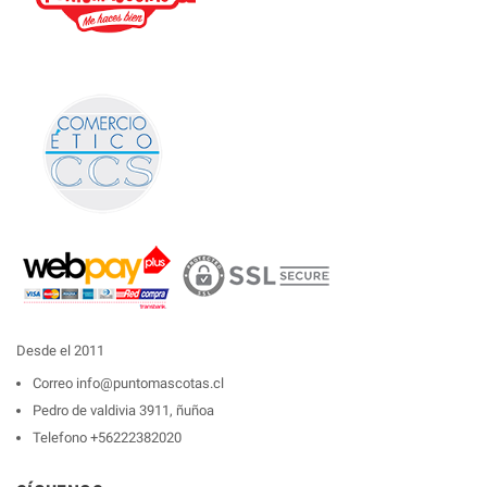
Desde el 2011
Correo
info@puntomascotas.cl
Pedro de valdivia 3911, ñuñoa
Telefono
+56222382020