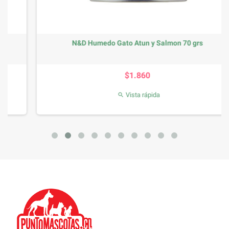
N&D Humedo Gato Atun y Salmon 70 grs
Precio
$1.860
Vista rápida
