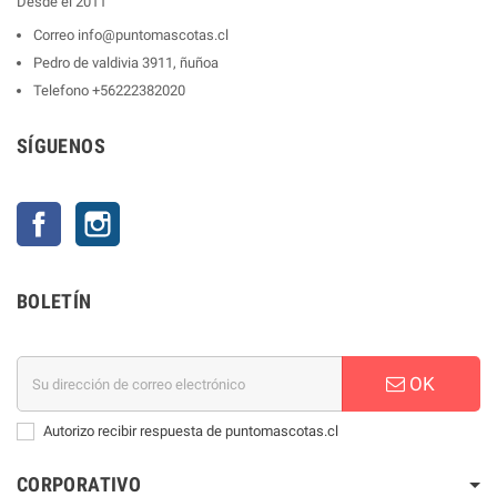
Desde el 2011
Correo
info@puntomascotas.cl
Pedro de valdivia 3911, ñuñoa
Telefono
+56222382020
SÍGUENOS
Facebook
Instagram
BOLETÍN
OK
Autorizo recibir respuesta de puntomascotas.cl
CORPORATIVO