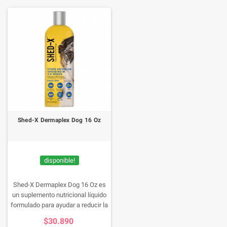
Shed-X Dermaplex Dog 16 Oz
disponible!
Shed-X Dermaplex Dog 16 Oz es
un suplemento nutricional líquido
formulado para ayudar a reducir la
caída excesiva del pelaje y
$30.890
promover una piel sana en perros