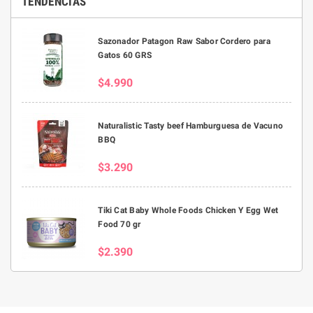
TENDENCIAS
Sazonador Patagon Raw Sabor Cordero para
Gatos 60 GRS
$4.990
Naturalistic Tasty beef Hamburguesa de Vacuno
BBQ
$3.290
Tiki Cat Baby Whole Foods Chicken Y Egg Wet
Food 70 gr
$2.390