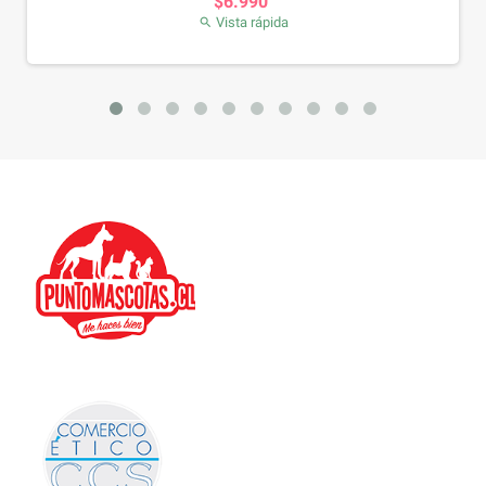
$6.990
Vista rápida
