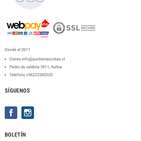
Desde el 2011
Correo
info@puntomascotas.cl
Pedro de valdivia 3911, ñuñoa
Telefono
+56222382020
SÍGUENOS
Facebook
Instagram
BOLETÍN