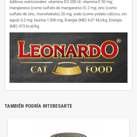
Aditivos nutricionales: vitamina D3 200 UI; vitamina E 50 mg;
manganeso (como sulfato de manganeso II) 2 mg; zinc (como
sulfato de zinc, monohidrato) 20 mg; yodo (como yodato cálcico, sin
agua) 0,2 mg; taurina 1.000 mg; Energía (ME) 4,07 MJ/kg; Energía
(ME) 973 kcal/kg
TAMBIÉN PODRÍA INTERESARTE