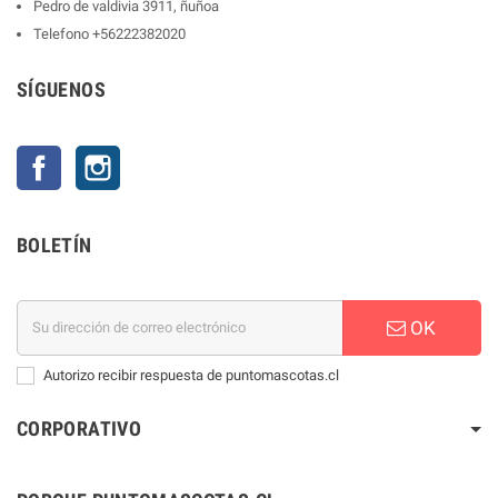
Pedro de valdivia 3911, ñuñoa
Telefono
+56222382020
SÍGUENOS
Facebook
Instagram
BOLETÍN
OK
Autorizo recibir respuesta de puntomascotas.cl
CORPORATIVO