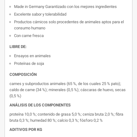
Made in Germany Garantizado con los mejores ingredientes
Excelente sabor y tolerabilidad
Productos cárnicos solo procedentes de animales aptos para el
consumo humano
Con carne fresca
LIBRE DE:
Ensayos en animales
Proteínas de soja
COMPOSICIÓN
carnes y subproductos animales (65 %, de los cuales 25 % pato);
caldo de carne (34 %); minerales (0,5 %); cáscaras de huevo, secas
(0,5 %)
ANÁLISIS DE LOS COMPONENTES
proteína 10,0 %; contenido de grasa 5,0 %; ceniza bruta 2,0 %; fibra
bruta 0,3 %; humedad 80 %; calcio 0,3 %; fósforo 0,2 %
ADITIVOS POR KG