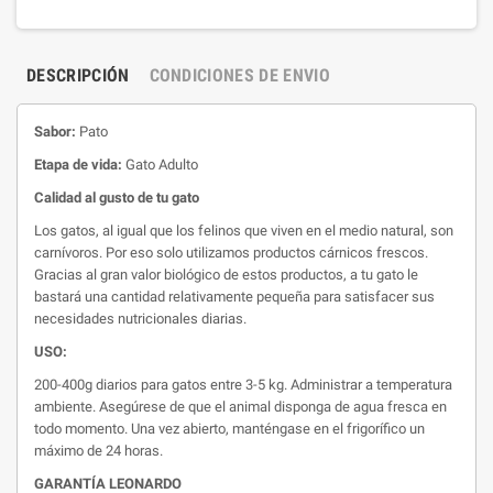
DESCRIPCIÓN
CONDICIONES DE ENVIO
Sabor:
Pato
Etapa de vida:
Gato Adulto
Calidad al gusto de tu gato
Los gatos, al igual que los felinos que viven en el medio natural, son
carnívoros. Por eso solo utilizamos productos cárnicos frescos.
Gracias al gran valor biológico de estos productos, a tu gato le
bastará una cantidad relativamente pequeña para satisfacer sus
necesidades nutricionales diarias.
USO:
200-400g diarios para gatos entre 3-5 kg. Administrar a temperatura
ambiente. Asegúrese de que el animal disponga de agua fresca en
todo momento. Una vez abierto, manténgase en el frigorífico un
máximo de 24 horas.
GARANTÍA LEONARDO