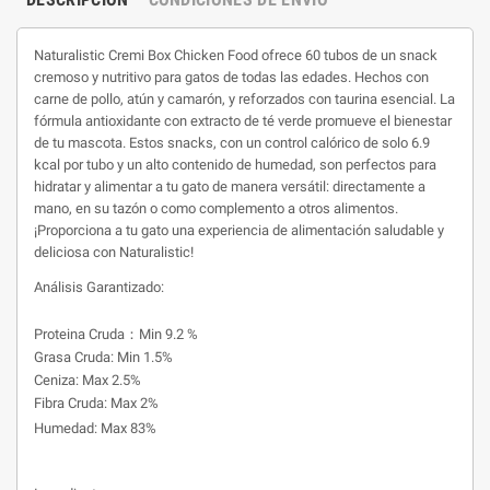
Naturalistic Cremi Box Chicken Food ofrece 60 tubos de un snack
cremoso y nutritivo para gatos de todas las edades. Hechos con
carne de pollo, atún y camarón, y reforzados con taurina esencial. La
fórmula antioxidante con extracto de té verde promueve el bienestar
de tu mascota. Estos snacks, con un control calórico de solo 6.9
kcal por tubo y un alto contenido de humedad, son perfectos para
hidratar y alimentar a tu gato de manera versátil: directamente a
mano, en su tazón o como complemento a otros alimentos.
¡Proporciona a tu gato una experiencia de alimentación saludable y
deliciosa con Naturalistic!
Análisis Garantizado:
Proteina Cruda：Min 9.2 %
Grasa Cruda: Min 1.5%
Ceniza: Max 2.5%
Fibra Cruda: Max 2%
Humedad: Max 83%