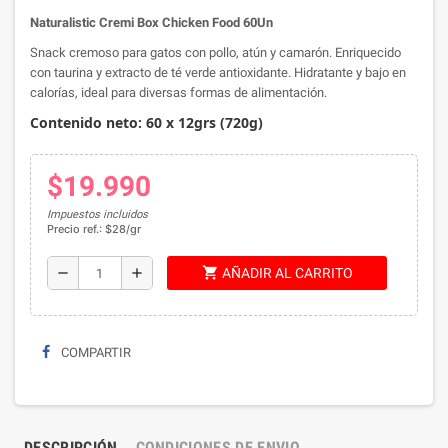
Naturalistic Cremi Box Chicken Food 60Un
Snack cremoso para gatos con pollo, atún y camarón. Enriquecido
con taurina y extracto de té verde antioxidante. Hidratante y bajo en
calorías, ideal para diversas formas de alimentación.
Contenido neto: 60 x
12grs (720g)
$19.990
Impuestos incluidos
Precio ref.: $28/gr
shopping_cart
remove
add
AÑADIR AL CARRITO
COMPARTIR
DESCRIPCIÓN
CONDICIONES DE ENVIO