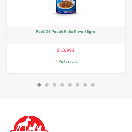
grs
Pack 12 Royal Canin Felino Pouch...
Precio
$18.990
Vista rápida
