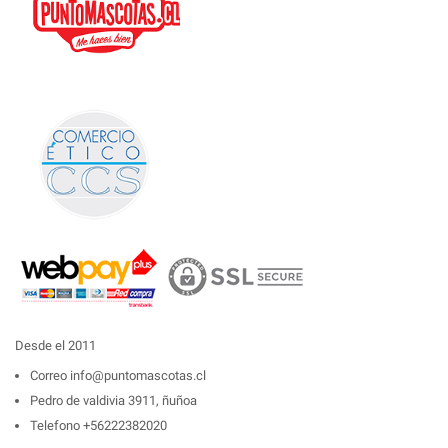
Desde el 2011
Correo
info@puntomascotas.cl
Pedro de valdivia 3911, ñuñoa
Telefono
+56222382020