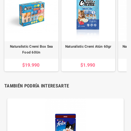
Naturalistic Cremi Box Sea
Naturalistic Cremi Atún 60gr
Natur
Food 60Un
$19.990
$1.990
TAMBIÉN PODRÍA INTERESARTE