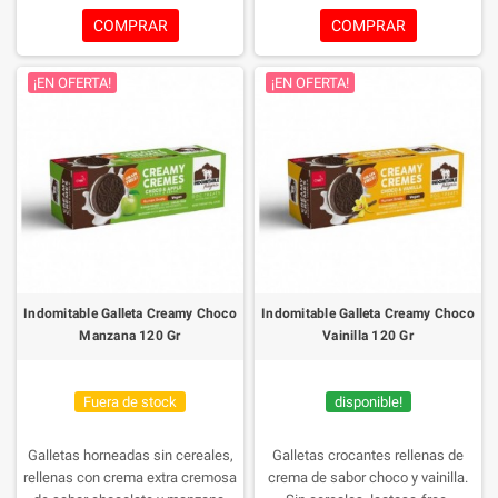
perros, pero totalmente aptas para
COMPRAR
COMPRAR
consumo humano.
¡EN OFERTA!
¡EN OFERTA!
Indomitable Galleta Creamy Choco
Indomitable Galleta Creamy Choco
Manzana 120 Gr
Vainilla 120 Gr
Fuera de stock
disponible!
Galletas horneadas sin cereales,
Galletas crocantes rellenas de
rellenas con crema extra cremosa
crema de sabor choco y vainilla.