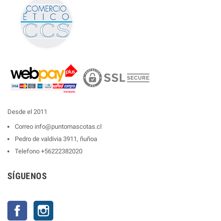
Desde el 2011
Correo
info@puntomascotas.cl
Pedro de valdivia 3911, ñuñoa
Telefono
+56222382020
SÍGUENOS
Facebook
Instagram