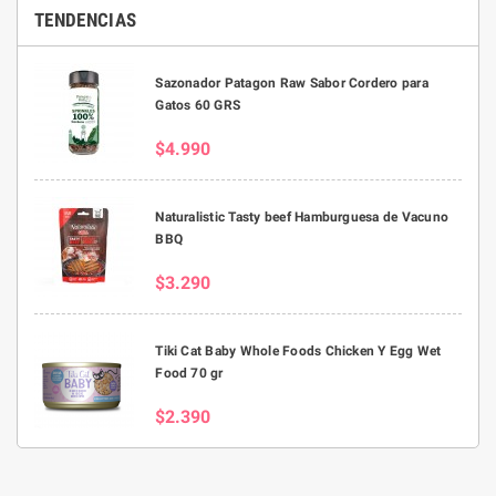
TENDENCIAS
Sazonador Patagon Raw Sabor Cordero para
Gatos 60 GRS
$4.990
Naturalistic Tasty beef Hamburguesa de Vacuno
BBQ
$3.290
Tiki Cat Baby Whole Foods Chicken Y Egg Wet
Food 70 gr
$2.390