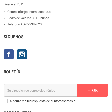
Desde el 2011
Correo
info@puntomascotas.cl
Pedro de valdivia 3911, ñuñoa
Telefono
+56222382020
SÍGUENOS
Facebook
Instagram
BOLETÍN
OK
Autorizo recibir respuesta de puntomascotas.cl