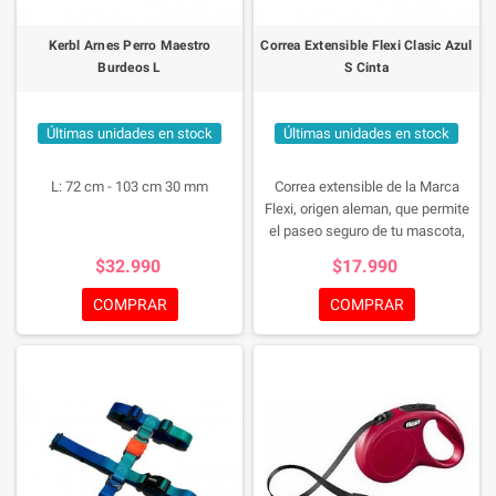
Kerbl Arnes Perro Maestro
Correa Extensible Flexi Clasic Azul
Burdeos L
S Cinta
Últimas unidades en stock
Últimas unidades en stock
L: 72 cm - 103 cm 30 mm
Correa extensible de la Marca
Flexi, origen aleman, que permite
el paseo seguro de tu mascota,
mediante una cinta de 5 metros
$32.990
$17.990
para perros hasta 15 kg. de peso.
COMPRAR
COMPRAR