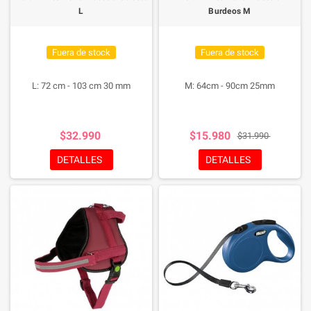
L
Burdeos M
Fuera de stock
Fuera de stock
L: 72 cm - 103 cm 30 mm
M: 64cm - 90cm 25mm
$32.990
$15.980
$31.990
DETALLES
DETALLES