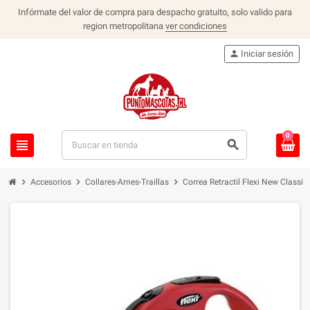
Infórmate del valor de compra para despacho gratuito, solo valido para
region metropolitana
ver condiciones
person
Iniciar sesión
0
view_headline
search
chevron_right
chevron_right
chevron_right
Accesorios
Collares-Arnes-Traillas
Correa Retractil Flexi New Classic