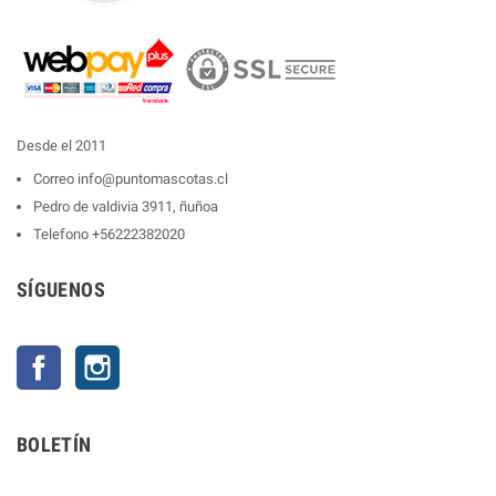
Desde el 2011
Correo
info@puntomascotas.cl
Pedro de valdivia 3911, ñuñoa
Telefono
+56222382020
SÍGUENOS
Facebook
Instagram
BOLETÍN