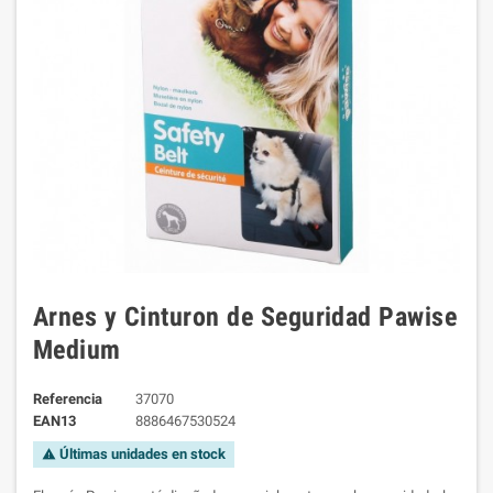
Arnes y Cinturon de Seguridad Pawise
Medium
Referencia
37070
EAN13
8886467530524
Últimas unidades en stock
warning