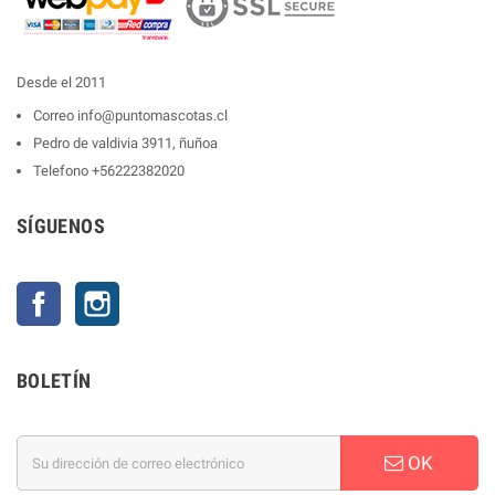
Desde el 2011
Correo
info@puntomascotas.cl
Pedro de valdivia 3911, ñuñoa
Telefono
+56222382020
SÍGUENOS
Facebook
Instagram
BOLETÍN
OK