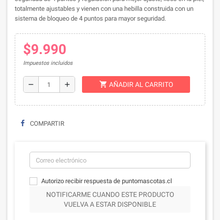
totalmente ajustables y vienen con una hebilla construida con un
sistema de bloqueo de 4 puntos para mayor seguridad.
$9.990
Impuestos incluidos
shopping_cart
remove
add
AÑADIR AL CARRITO
COMPARTIR
Autorizo recibir respuesta de puntomascotas.cl
NOTIFICARME CUANDO ESTE PRODUCTO
VUELVA A ESTAR DISPONIBLE