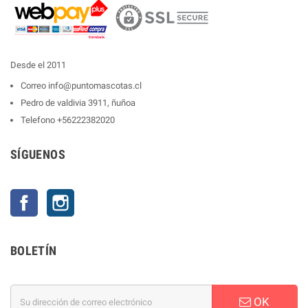
Desde el 2011
Correo
info@puntomascotas.cl
Pedro de valdivia 3911, ñuñoa
Telefono
+56222382020
SÍGUENOS
Facebook
Instagram
BOLETÍN
OK