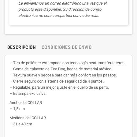
Le enviaremos un correo electrónico una vez que el
producto esté disponible. Su dirección de correo
electrónico no será compartida con nadie más.
DESCRIPCIÓN
CONDICIONES DE ENVIO
– Tira de poliéster estampada con tecnología heat-transfer teteron.
– Goma de calavera de Zee.Dog, hecha de material atóxico.
– Textura suave y sedosa para dar más confort en los paseos.
– Cierre seguro con sistema de seguridad de 4 puntos.
– Regulable, para un mejor ajuste en el cuello de su perro.
– Estampa exclusiva.
Ancho del COLLAR
– 1,5 cm
Medidas del COLLAR
– 31 a 43 cm