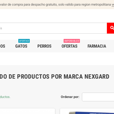
 valor de compra para despacho gratuito, solo valido para region metropolitana
v
sear
OFERTAS!
IMPERDIBLES!
IOS
GATOS
PERROS
OFERTAS
FARMACIA
ADO DE PRODUCTOS POR MARCA NEXGARD
ductos.
Ordenar por: