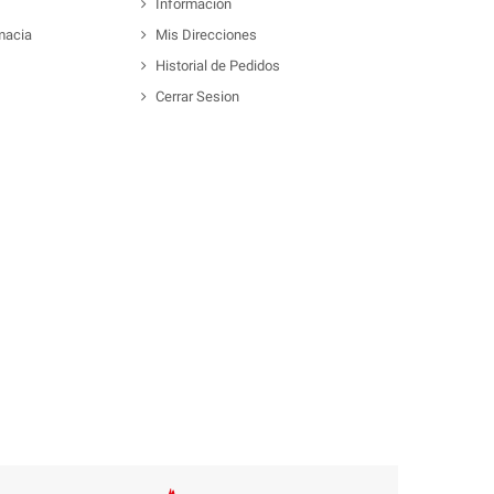
Información
macia
Mis Direcciones
Historial de Pedidos
Cerrar Sesion