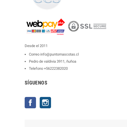
Desde el 2011
Correo
info@puntomascotas.cl
Pedro de valdivia 3911, ñuñoa
Telefono
+56222382020
SÍGUENOS
Facebook
Instagram