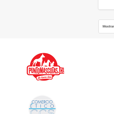
Mostran