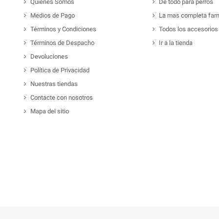
Quienes Somos
De todo para perros
Medios de Pago
La mas completa far
Términos y Condiciones
Todos los accesorios
Términos de Despacho
Ir a la tienda
Devoluciones
Política de Privacidad
Nuestras tiendas
Contacte con nosotros
Mapa del sitio