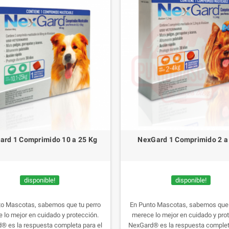
ard 1 Comprimido 10 a 25 Kg
NexGard 1 Comprimido 2 a
disponible!
disponible!
to Mascotas, sabemos que tu perro
En Punto Mascotas, sabemos que 
 lo mejor en cuidado y protección.
merece lo mejor en cuidado y pro
® es la respuesta completa para el
NexGard® es la respuesta complet