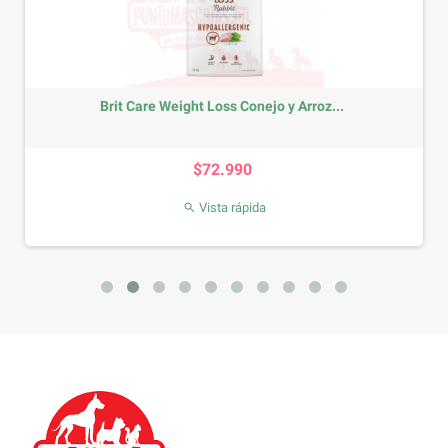
Brit Care Weight Loss Conejo y Arroz...
Precio
$72.990
Vista rápida
