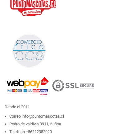
Desde el 2011
Correo
info@puntomascotas.cl
Pedro de valdivia 3911, ñuñoa
Telefono
+56222382020