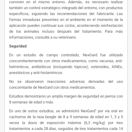
conviven en el mismo entorno. Además, es necesario realizar
también un control estratégico integrado del entorno, con productos
especificos, siguiendo las recomendaciones del fabricante. Las
formas inmaduras presentes en el ambiente en el momento de la
aplicación pueden continuar sus ciclos, aconteciendo reinfestación
de los animales incluso después del tratamiento. Para más
informaciones, consulte a su veterinario.
Seguridad:
En un estudio de campo controlado, NexGard fue utilizado
concomitantemente con otros medicamentos, como vacunas, anti-
helminticos, antibióticos (incluyendo tópicos), esteroides, AINEs,
anestésicos y anti-histamínicos.
No se observaron reacciones adversas derivadas del uso
concomitante de NexGard con otros medicamentos.
Estudios demostraron un amplio margen de seguridad en perros con
8 semanas de edad o más.
En uno de estos estudios, se administró NexGard" por via oral en
cachorros de la raza beagle de 8 a 9 semanas de edad en 1, 3 y 5
veces la dosis de exposición máxima (6,3 mg/kg) por tres
tratamientos a cada 28 días, seguidos de tres tratamientos cada 14