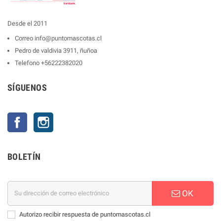
Desde el 2011
Correo
info@puntomascotas.cl
Pedro de valdivia 3911, ñuñoa
Telefono
+56222382020
SÍGUENOS
Facebook
Instagram
BOLETÍN
OK
Autorizo recibir respuesta de puntomascotas.cl