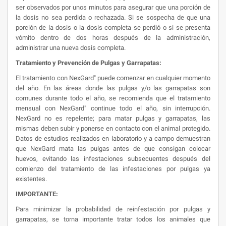
ser observados por unos minutos para asegurar que una porción de
la dosis no sea perdida o rechazada. Si se sospecha de que una
porción de la dosis o la dosis completa se perdió o si se presenta
vómito dentro de dos horas después de la administración,
administrar una nueva dosis completa.
Tratamiento y Prevención de Pulgas y Garrapatas:
El tratamiento con NexGard" puede comenzar en cualquier momento
del año. En las áreas donde las pulgas y/o las garrapatas son
comunes durante todo el año, se recomienda que el tratamiento
mensual con NexGard" continue todo el año, sin interrupción.
NexGard no es repelente; para matar pulgas y garrapatas, las
mismas deben subir y ponerse en contacto con el animal protegido.
Datos de estudios realizados en laboratorio y a campo demuestran
que NexGard mata las pulgas antes de que consigan colocar
huevos, evitando las infestaciones subsecuentes después del
comienzo del tratamiento de las infestaciones por pulgas ya
existentes.
IMPORTANTE:
Para minimizar la probabilidad de reinfestación por pulgas y
garrapatas, se torna importante tratar todos los animales que