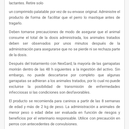
lactantes. Retire solo
un comprimido palatable por vez de su envase original. Administre el
producto de forma de facilitar que el perro lo mastique antes de
tragarlo.
Deben tomarse precauciones de modo de asegurar que el animal
consume el total de la dosis administrada, los animales tratados
deben ser observados por unos minutos después de la
administración para asegurarse que no se pierde ni se rechaza parte
de la dosis.
Después del tratamiento con NexGard, la mayoría de las garrapatas
morirán dentro de las 48 h siguientes a la ingestión del activo. Sin
embargo, no puede descartarse por completo que algunas
garrapatas se adhieran a los animales tratados, por lo cual no puede
excluirse la posibilidad de transmisión de enfermedades
infecciosas si las condiciones son desfavorables.
El producto se recomienda para caninos a partir de las 8 semanas
de edad y más de 2 kg de peso. La administración a animales de
menor peso o edad debe ser evaluada en función de riesgos y
beneficios por el veterinario responsable. Utilice con precaución en
perros con antecedentes de convulsiones.