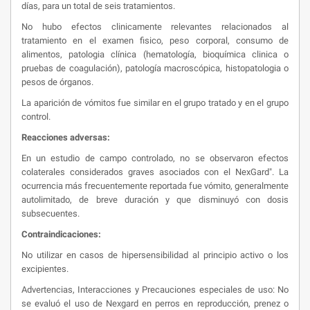
días, para un total de seis tratamientos.
No hubo efectos clinicamente relevantes relacionados al
tratamiento en el examen fisico, peso corporal, consumo de
alimentos, patologia clínica (hematología, bioquímica clinica o
pruebas de coagulación), patología macroscópica, histopatologia o
pesos de órganos.
La aparición de vómitos fue similar en el grupo tratado y en el grupo
control.
Reacciones adversas:
En un estudio de campo controlado, no se observaron efectos
colaterales considerados graves asociados con el NexGard". La
ocurrencia más frecuentemente reportada fue vómito, generalmente
autolimitado, de breve duración y que disminuyó con dosis
subsecuentes.
Contraindicaciones:
No utilizar en casos de hipersensibilidad al principio activo o los
excipientes.
Advertencias, Interacciones y Precauciones especiales de uso: No
se evaluó el uso de Nexgard en perros en reproducción, prenez o