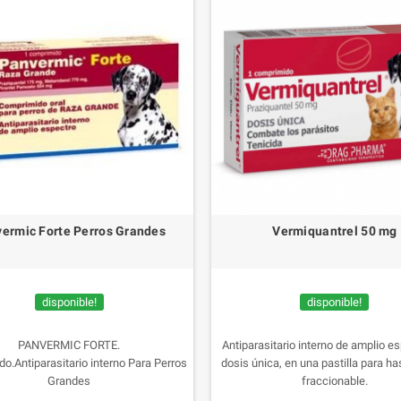
ermic Forte Perros Grandes
Vermiquantrel 50 mg
disponible!
disponible!
PANVERMIC FORTE.
Antiparasitario interno de amplio e
o.Antiparasitario interno Para Perros
dosis única, en una pastilla para ha
Grandes
fraccionable.