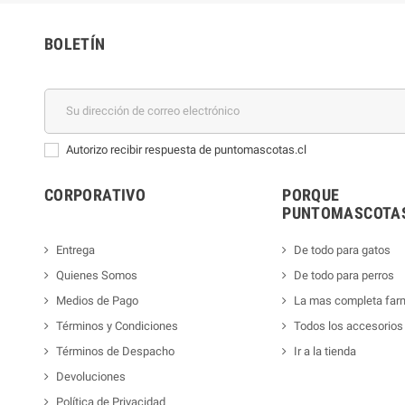
BOLETÍN
Autorizo recibir respuesta de puntomascotas.cl
CORPORATIVO
PORQUE
PUNTOMASCOTAS
Entrega
De todo para gatos
Quienes Somos
De todo para perros
Medios de Pago
La mas completa far
Términos y Condiciones
Todos los accesorios
Términos de Despacho
Ir a la tienda
Devoluciones
Política de Privacidad