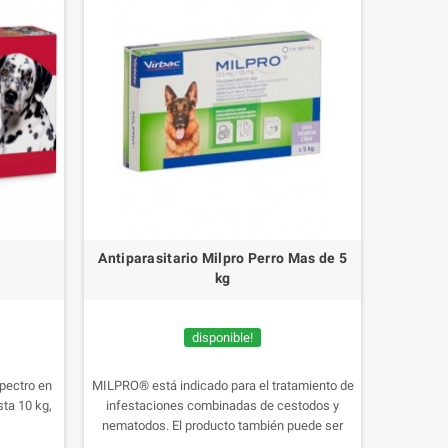
Antiparasitario Milpro Perro Mas de 5
kg
disponible!
spectro en
MILPRO® está indicado para el tratamiento de
sta 10 kg,
infestaciones combinadas de cestodos y
nematodos. El producto también puede ser
usado en la prevención de gusano del