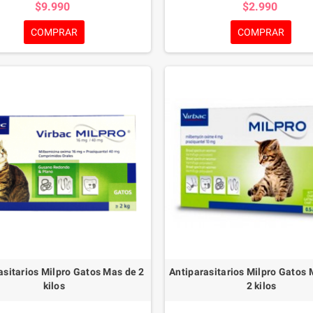
$9.990
$2.990
COMPRAR
COMPRAR
asitarios Milpro Gatos Mas de 2
Antiparasitarios Milpro Gatos
kilos
2 kilos