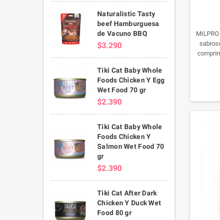
Naturalistic Tasty
beef Hamburguesa
de Vacuno BBQ
MILPRO e
sabroso
$3.290
comprimi
Tiki Cat Baby Whole
Foods Chicken Y Egg
Wet Food 70 gr
$2.390
Tiki Cat Baby Whole
Foods Chicken Y
Salmon Wet Food 70
gr
$2.390
Tiki Cat After Dark
Chicken Y Duck Wet
Food 80 gr