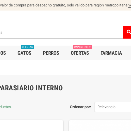
 valor de compra para despacho gratuito, solo valido para region metropolitana
v
sear
OFERTAS!
IMPERDIBLES!
IOS
GATOS
PERROS
OFERTAS
FARMACIA
PARASIARIO INTERNO
ductos.
Ordenar por:
Relevancia