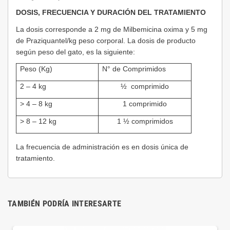
DOSIS, FRECUENCIA Y DURACIÓN DEL TRATAMIENTO
La dosis corresponde a 2 mg de Milbemicina oxima y 5 mg
de Praziquantel/kg peso corporal. La dosis de producto
según peso del gato, es la siguiente:
Peso (Kg)
N° de Comprimidos
2 – 4 kg
½ comprimido
> 4 – 8 kg
1 comprimido
> 8 – 12 kg
1 ½ comprimidos
La frecuencia de administración es en dosis única de
tratamiento.
TAMBIÉN PODRÍA INTERESARTE