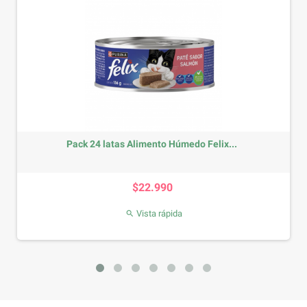
Pack 24 latas Alimento Húmedo Felix...
Precio
$22.990
Vista rápida
