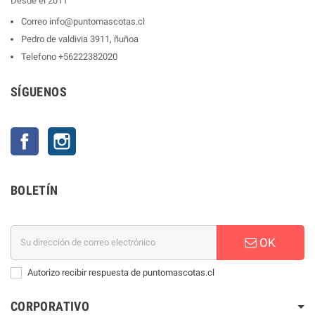
Desde el 2011
Correo
info@puntomascotas.cl
Pedro de valdivia 3911, ñuñoa
Telefono
+56222382020
SÍGUENOS
Facebook
Instagram
BOLETÍN
OK
Autorizo recibir respuesta de puntomascotas.cl
CORPORATIVO