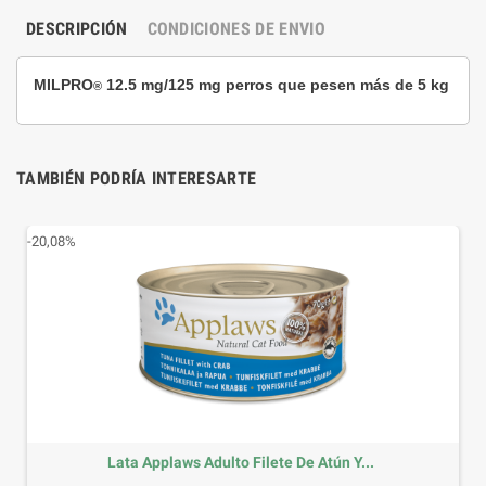
DESCRIPCIÓN
CONDICIONES DE ENVIO
MILPRO
12.5 mg/125 mg perros que pesen más de 5 kg
®
TAMBIÉN PODRÍA INTERESARTE
-20,08%
Lata Applaws Adulto Filete De Atún Y...