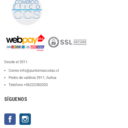
Desde el 2011
Correo
info@puntomascotas.cl
Pedro de valdivia 3911, ñuñoa
Telefono
+56222382020
SÍGUENOS
Facebook
Instagram