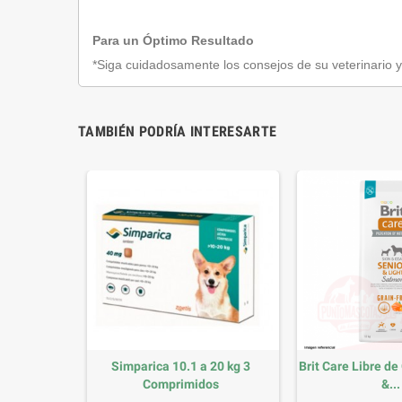
Para un Óptimo Resultado
*Siga cuidadosamente los consejos de su veterinario 
TAMBIÉN PODRÍA INTERESARTE
0 kg 3
Simparica 10.1 a 20 kg 3
Brit Care Libre d
os
Comprimidos
&...