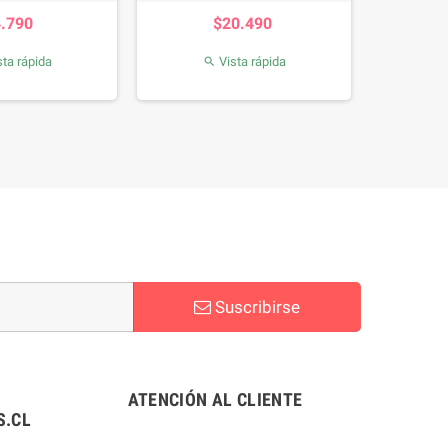
Precio
Precio
4.790
$20.490
ta rápida
Vista rápida

Suscribirse
ATENCIÓN AL CLIENTE
.CL