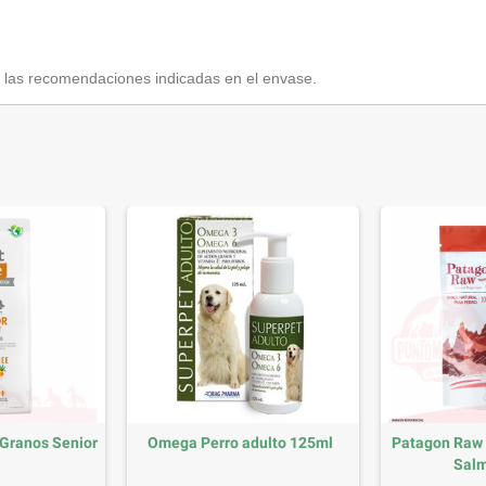
y las recomendaciones indicadas en el envase.
e Granos Senior
Omega Perro adulto 125ml
Patagon Raw 
Salm