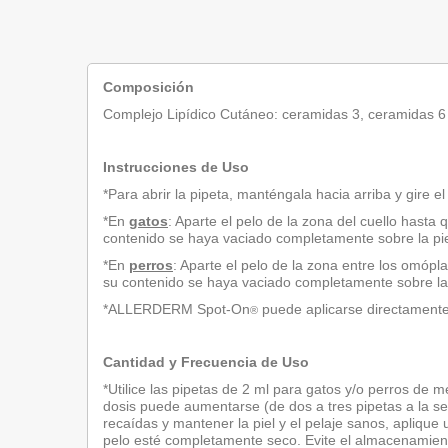
Composición
Complejo Lipídico Cutáneo: ceramidas 3, ceramidas 6 I
Instrucciones de Uso
*Para abrir la pipeta, manténgala hacia arriba y gire
*En
gatos
: Aparte el pelo de la zona del cuello hasta
contenido se haya vaciado completamente sobre la pi
*En
perros
: Aparte el pelo de la zona entre los omópl
su contenido se haya vaciado completamente sobre la pi
*ALLERDERM Spot-On
puede aplicarse directamente 
®
Cantidad y Frecuencia de Uso
*Utilice las pipetas de 2 ml para gatos y/o perros de
dosis puede aumentarse (de dos a tres pipetas a la se
recaídas y mantener la piel y el pelaje sanos, apliqu
pelo esté completamente seco. Evite el almacenamie