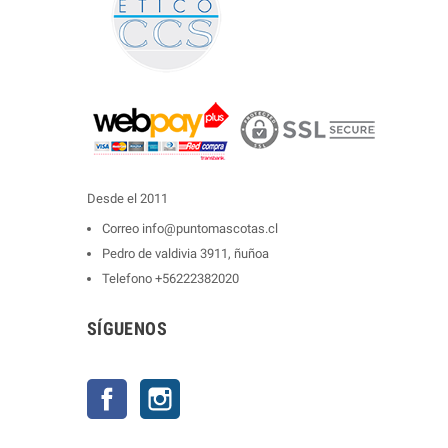
Desde el 2011
Correo
info@puntomascotas.cl
Pedro de valdivia 3911, ñuñoa
Telefono
+56222382020
SÍGUENOS
Facebook
Instagram