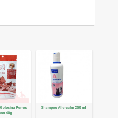
Golosina Perros
Shampoo Allercalm 250 ml
on 40g