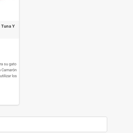
o Tuna Y
ra su gato
on Camarón
ilizar los
oducir la
o los
e comida
s.