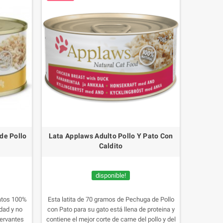
de Pollo
Lata Applaws Adulto Pollo Y Pato Con
Caldito
disponible!
atos 100%
Esta latita de 70 gramos de Pechuga de Pollo
dad y no
con Pato para su gato está llena de proteina y
servantes
contiene el mejor corte de carne del pollo y del