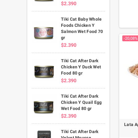
$2.390
Tiki Cat Baby Whole
Foods Chicken Y
Salmon Wet Food 70
gr
-20,08%
$2.390
Tiki Cat After Dark
Chicken Y Duck Wet
Food 80 gr
$2.390
Tiki Cat After Dark
Chicken Y Quail Egg
Wet Food 80 gr
$2.390
Lata A
Tiki Cat After Dark
Velvet Mousse