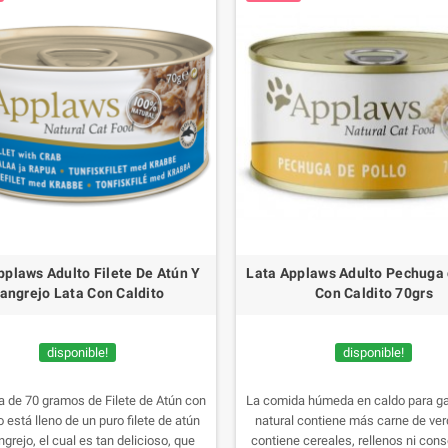
pplaws Adulto Filete De Atún Y
Lata Applaws Adulto Pechuga 
angrejo Lata Con Caldito
Con Caldito 70grs
disponible!
disponible!
ta de 70 gramos de Filete de Atún con
La comida húmeda en caldo para g
 está lleno de un puro filete de atún
natural contiene más carne de ver
grejo, el cual es tan delicioso, que
contiene cereales, rellenos ni con