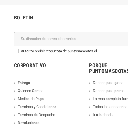
BOLETÍN
Autorizo recibir respuesta de puntomascotas.cl
CORPORATIVO
PORQUE
PUNTOMASCOTAS
Entrega
De todo para gatos
Quienes Somos
De todo para perros
Medios de Pago
La mas completa far
Términos y Condiciones
Todos los accesorios
Términos de Despacho
Ir a la tienda
Devoluciones