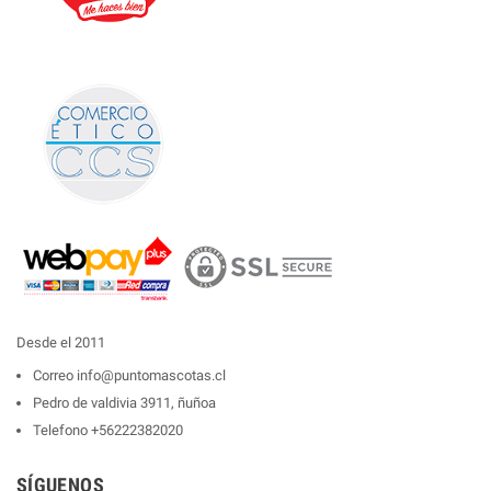
Desde el 2011
Correo
info@puntomascotas.cl
Pedro de valdivia 3911, ñuñoa
Telefono
+56222382020
SÍGUENOS