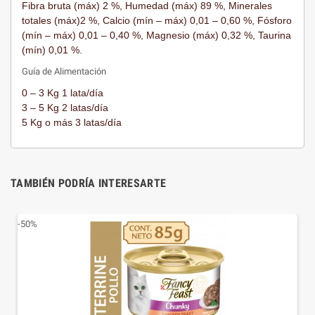
Fibra bruta (máx) 2 %, Humedad (máx) 89 %, Minerales
totales (máx)2 %, Calcio (mín – máx) 0,01 – 0,60 %, Fósforo
(mín – máx) 0,01 – 0,40 %, Magnesio (máx) 0,32 %, Taurina
(mín) 0,01 %.
Guía de Alimentación
0 – 3 Kg 1 lata/día
3 – 5 Kg 2 latas/día
5 Kg o más 3 latas/día
TAMBIÉN PODRÍA INTERESARTE
-50%