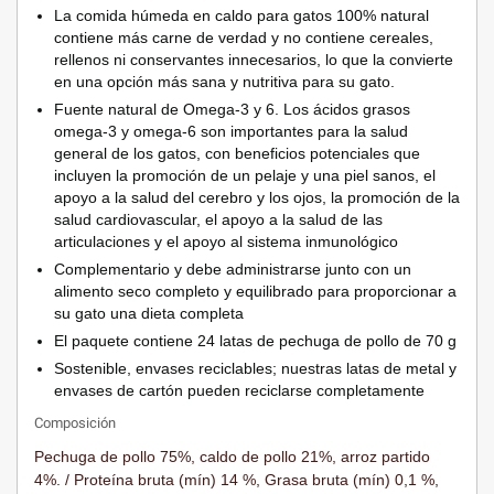
La comida húmeda en caldo para gatos 100% natural
contiene más carne de verdad y no contiene cereales,
rellenos ni conservantes innecesarios, lo que la convierte
en una opción más sana y nutritiva para su gato.
Fuente natural de Omega-3 y 6. Los ácidos grasos
omega-3 y omega-6 son importantes para la salud
general de los gatos, con beneficios potenciales que
incluyen la promoción de un pelaje y una piel sanos, el
apoyo a la salud del cerebro y los ojos, la promoción de la
salud cardiovascular, el apoyo a la salud de las
articulaciones y el apoyo al sistema inmunológico
Complementario y debe administrarse junto con un
alimento seco completo y equilibrado para proporcionar a
su gato una dieta completa
El paquete contiene 24 latas de pechuga de pollo de 70 g
Sostenible, envases reciclables; nuestras latas de metal y
envases de cartón pueden reciclarse completamente
Composición
Pechuga de pollo 75%, caldo de pollo 21%, arroz partido
4%. / Proteína bruta (mín) 14 %, Grasa bruta (mín) 0,1 %,