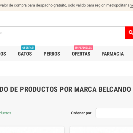
 valor de compra para despacho gratuito, solo valido para region metropolitana
v
sear
OFERTAS!
IMPERDIBLES!
IOS
GATOS
PERROS
OFERTAS
FARMACIA
ADO DE PRODUCTOS POR MARCA BELCANDO
ductos.
Ordenar por: