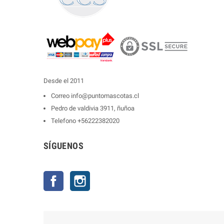
Desde el 2011
Correo
info@puntomascotas.cl
Pedro de valdivia 3911, ñuñoa
Telefono
+56222382020
SÍGUENOS
Facebook
Instagram