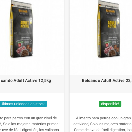
lcando Adult Active 12,5kg
Belcando Adult Active 22
Últimas unidades en stock
disponible!
to para perros con un gran nivel de
Alimento para perros con un gran 
d, Solo las mejores materias primas:
actividad, Solo las mejores materia
 ave de fácil digestión, los valiosos
Carne de ave de fácil digestión, los