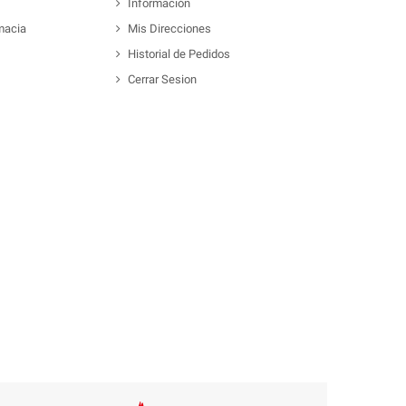
Información
macia
Mis Direcciones
Historial de Pedidos
Cerrar Sesion