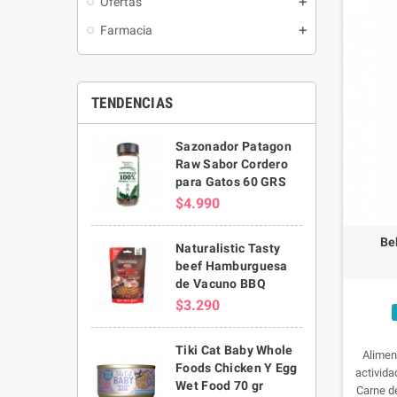
Ofertas
Farmacia
TENDENCIAS
Sazonador Patagon
Raw Sabor Cordero
para Gatos 60 GRS
$4.990
Be
Naturalistic Tasty
beef Hamburguesa
de Vacuno BBQ
$3.290
Tiki Cat Baby Whole
Alimen
Foods Chicken Y Egg
activida
Wet Food 70 gr
Carne de