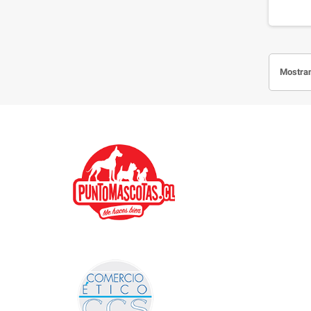
Mostran