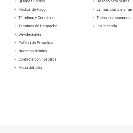
Quienes Somos
De todo para perros
Medios de Pago
La mas completa far
Términos y Condiciones
Todos los accesorios
Términos de Despacho
Ir a la tienda
Devoluciones
Política de Privacidad
Nuestras tiendas
Contacte con nosotros
Mapa del sitio