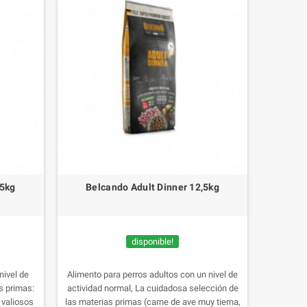
,5kg
Belcando Adult Dinner 12,5kg
disponible!
nivel de
Alimento para perros adultos con un nivel de
s primas:
actividad normal, La cuidadosa selección de
 valiosos
las materias primas (carne de ave muy tierna,