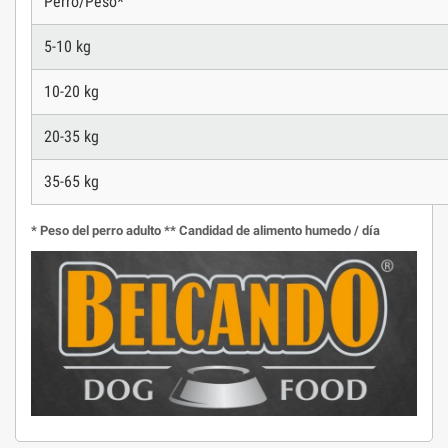
Perro/Peso*
5-10 kg
10-20 kg
20-35 kg
35-65 kg
* Peso del perro adulto ** Candidad de alimento humedo / día