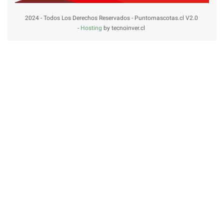
2024 - Todos Los Derechos Reservados - Puntomascotas.cl V2.0
-
Hosting
by tecnoinver.cl