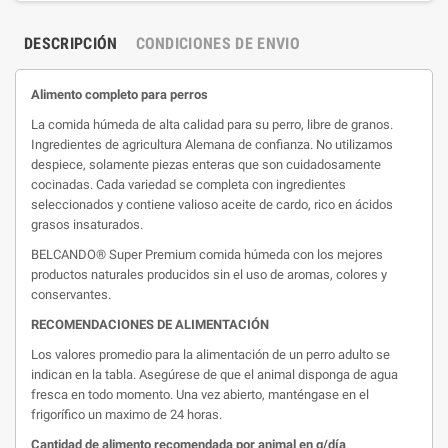
DESCRIPCIÓN
CONDICIONES DE ENVIO
Alimento completo para perros
La comida húmeda de alta calidad para su perro, libre de granos.
Ingredientes de agricultura Alemana de confianza. No utilizamos
despiece, solamente piezas enteras que son cuidadosamente
cocinadas. Cada variedad se completa con ingredientes
seleccionados y contiene valioso aceite de cardo, rico en ácidos
grasos insaturados.
BELCANDO®️ Super Premium comida húmeda con los mejores
productos naturales producidos sin el uso de aromas, colores y
conservantes.
RECOMENDACIONES DE ALIMENTACIÓN
Los valores promedio para la alimentación de un perro adulto se
indican en la tabla. Asegúrese de que el animal disponga de agua
fresca en todo momento. Una vez abierto, manténgase en el
frigorífico un maximo de 24 horas.
Cantidad de alimento recomendada por animal en g/día