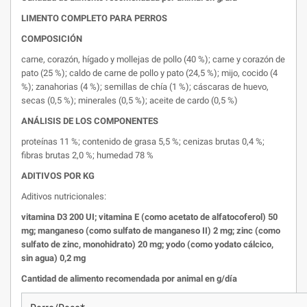
LIMENTO COMPLETO PARA PERROS
COMPOSICIÓN
carne, corazón, hígado y mollejas de pollo (40 %); carne y corazón de
pato (25 %); caldo de carne de pollo y pato (24,5 %); mijo, cocido (4
%); zanahorias (4 %); semillas de chía (1 %); cáscaras de huevo,
secas (0,5 %); minerales (0,5 %); aceite de cardo (0,5 %)
ANÁLISIS DE LOS COMPONENTES
proteínas 11 %; contenido de grasa 5,5 %; cenizas brutas 0,4 %;
fibras brutas 2,0 %; humedad 78 %
ADITIVOS POR KG
Aditivos nutricionales:
vitamina D3 200 UI; vitamina E (como acetato de alfatocoferol) 50
mg; manganeso (como sulfato de manganeso II) 2 mg; zinc (como
sulfato de zinc, monohidrato) 20 mg; yodo (como yodato cálcico,
sin agua) 0,2 mg
Cantidad de alimento recomendada por animal en g/día