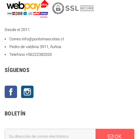
Desde el 2011
Correo
info@puntomascotas.cl
Pedro de valdivia 3911, ñuñoa
Telefono
+56222382020
SÍGUENOS
Facebook
Instagram
BOLETÍN
OK