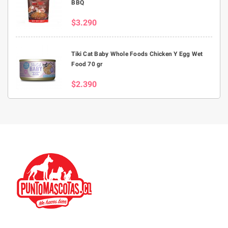
BBQ
$3.290
Tiki Cat Baby Whole Foods Chicken Y Egg Wet
Food 70 gr
$2.390