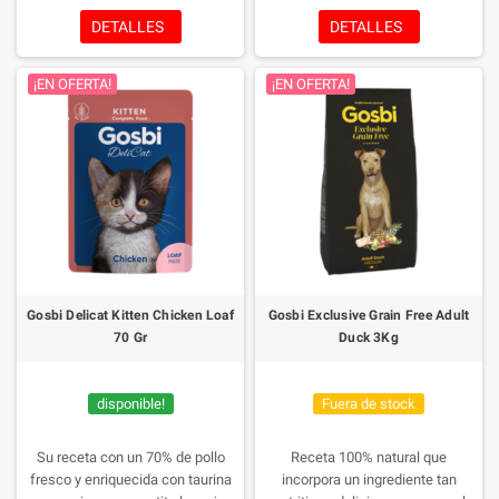
feliz.
DETALLES
DETALLES
¡EN OFERTA!
¡EN OFERTA!
Gosbi Delicat Kitten Chicken Loaf
Gosbi Exclusive Grain Free Adult
70 Gr
Duck 3Kg
disponible!
Fuera de stock
Su receta con un 70% de pollo
Receta 100% natural que
fresco y enriquecida con taurina
incorpora un ingrediente tan