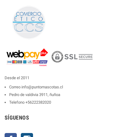
Desde el 2011
Correo
info@puntomascotas.cl
Pedro de valdivia 3911, ñuñoa
Telefono
+56222382020
SÍGUENOS
Facebook
Instagram