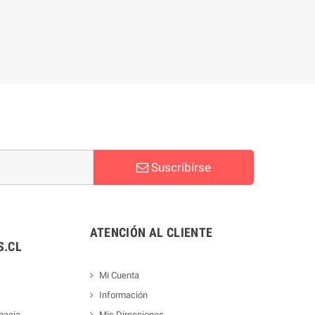
Suscribirse
ATENCIÓN AL CLIENTE
.CL
Mi Cuenta
Información
macia
Mis Direcciones