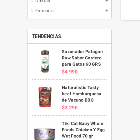
Ofertas
Farmacia
TENDENCIAS
Sazonador Patagon
Raw Sabor Cordero
para Gatos 60 GRS
$4.990
Naturalistic Tasty
beef Hamburguesa
de Vacuno BBQ
$3.290
Tiki Cat Baby Whole
Foods Chicken Y Egg
Wet Food 70 gr