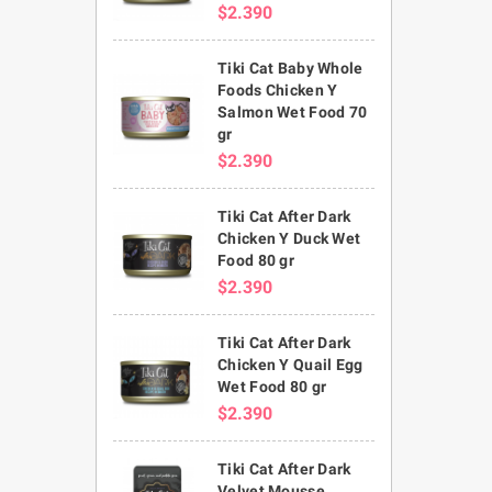
$2.390
Tiki Cat Baby Whole
Foods Chicken Y
Salmon Wet Food 70
gr
$2.390
Tiki Cat After Dark
Chicken Y Duck Wet
Food 80 gr
$2.390
Tiki Cat After Dark
Chicken Y Quail Egg
Wet Food 80 gr
$2.390
Tiki Cat After Dark
Velvet Mousse