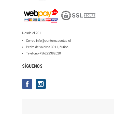
Desde el 2011
Correo
info@puntomascotas.cl
Pedro de valdivia 3911, ñuñoa
Telefono
+56222382020
SÍGUENOS
Facebook
Instagram