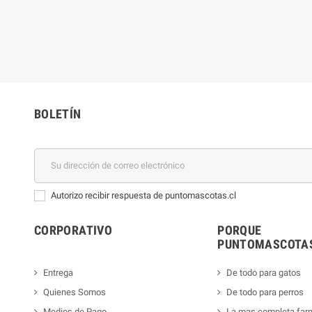
BOLETÍN
Autorizo recibir respuesta de puntomascotas.cl
CORPORATIVO
PORQUE
PUNTOMASCOTAS
Entrega
De todo para gatos
Quienes Somos
De todo para perros
Medios de Pago
La mas completa far