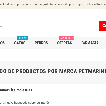
 valor de compra para despacho gratuito, solo valido para region metropolitana
v
sear
OFERTAS!
IMPERDIBLES!
IOS
GATOS
PERROS
OFERTAS
FARMACIA
ADO DE PRODUCTOS POR MARCA PETMARIN
amos las molestias.
 una nueva búsqueda sobre su interés