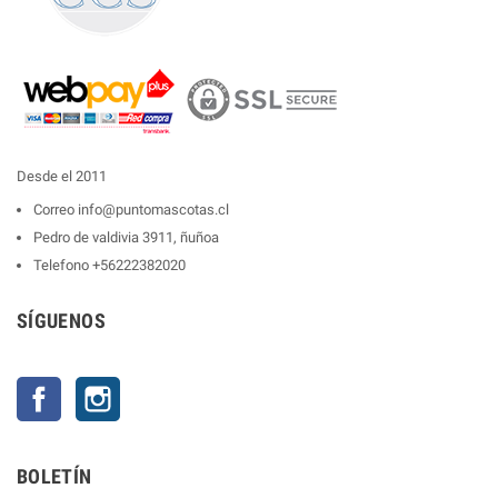
Desde el 2011
Correo
info@puntomascotas.cl
Pedro de valdivia 3911, ñuñoa
Telefono
+56222382020
SÍGUENOS
Facebook
Instagram
BOLETÍN