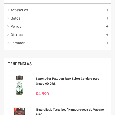
los juguetes Mimo!
Accesorios
Gatos
Perros
Ofertas
Farmacia
TENDENCIAS
Sazonador Patagon Raw Sabor Cordero para
Gatos 60 GRS
$4.990
Naturalistic Tasty beef Hamburguesa de Vacuno
BBQ