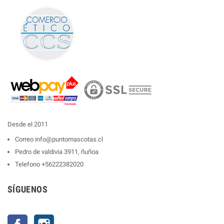
Desde el 2011
Correo
info@puntomascotas.cl
Pedro de valdivia 3911, ñuñoa
Telefono
+56222382020
SÍGUENOS
Facebook
Instagram