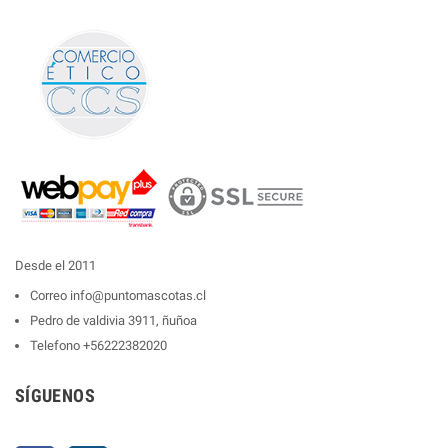
Desde el 2011
Correo
info@puntomascotas.cl
Pedro de valdivia 3911, ñuñoa
Telefono
+56222382020
SÍGUENOS