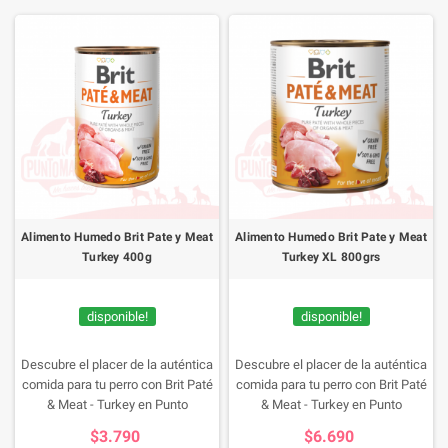
Alimento Humedo Brit Pate y Meat
Alimento Humedo Brit Pate y Meat
Turkey 400g
Turkey XL 800grs
disponible!
disponible!
Descubre el placer de la auténtica
Descubre el placer de la auténtica
comida para tu perro con Brit Paté
comida para tu perro con Brit Paté
& Meat - Turkey en Punto
& Meat - Turkey en Punto
Mascotas. Con un 70% de carne
Mascotas. Con un 70% de carne
$3.790
$6.690
de pavo y pollo, esta receta sin
de pavo y pollo, esta receta sin