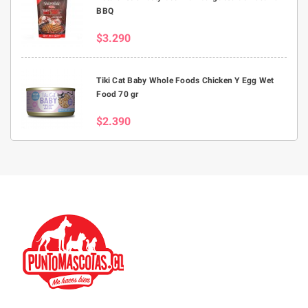
BBQ
$3.290
Tiki Cat Baby Whole Foods Chicken Y Egg Wet
Food 70 gr
$2.390