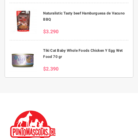
Naturalistic Tasty beef Hamburguesa de Vacuno
BBQ
$3.290
Tiki Cat Baby Whole Foods Chicken Y Egg Wet
Food 70 gr
$2.390