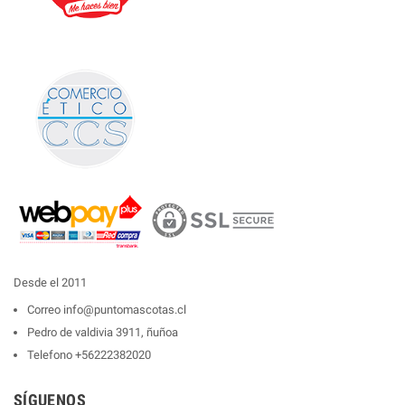
Desde el 2011
Correo
info@puntomascotas.cl
Pedro de valdivia 3911, ñuñoa
Telefono
+56222382020
SÍGUENOS