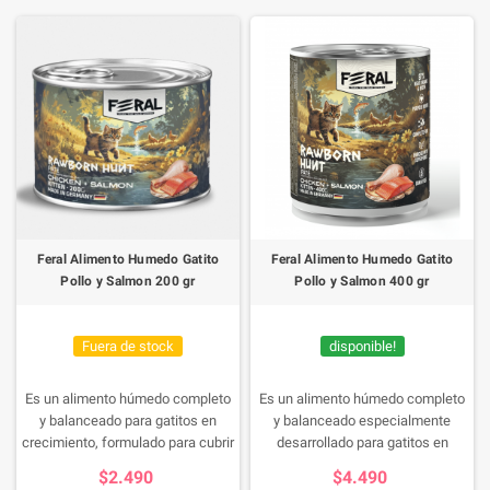
Feral Alimento Humedo Gatito
Feral Alimento Humedo Gatito
Pollo y Salmon 200 gr
Pollo y Salmon 400 gr
Fuera de stock
disponible!
Es un alimento húmedo completo
Es un alimento húmedo completo
y balanceado para gatitos en
y balanceado especialmente
crecimiento, formulado para cubrir
desarrollado para gatitos en
las necesidades nutricionales
crecimiento. Su fórmula combina
$2.490
$4.490
durante las etapas más
pollo y salmón de alta calidad,