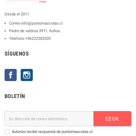
Desde el 2011
Correo
info@puntomascotas.cl
Pedro de valdivia 3911, ñuñoa
Telefono
+56222382020
SÍGUENOS
Facebook
Instagram
BOLETÍN
OK
Autorizo recibir respuesta de puntomascotas.cl