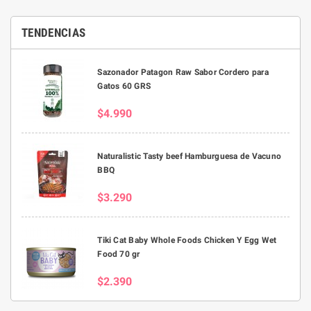
TENDENCIAS
Sazonador Patagon Raw Sabor Cordero para
Gatos 60 GRS
$4.990
Naturalistic Tasty beef Hamburguesa de Vacuno
BBQ
$3.290
Tiki Cat Baby Whole Foods Chicken Y Egg Wet
Food 70 gr
$2.390