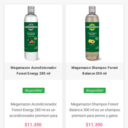
Megamazon Acondicionador
Megamazon Shampoo Forest
Forest Energy 280 ml
Balance 300 ml
disponible!
disponible!
Megamazon Acondicionador
Megamazon Shampoo Forest
Forest Energy 280 ml es un
Balance 300 ml es un shampoo
acondicionador premium para
premium para perros y gatos
perros y gatos, formulado para
formulado para limpiar
$11.390
$11.390
hidratar, nutrir y revitalizar el pelaje
profundamente el pelaje mientras