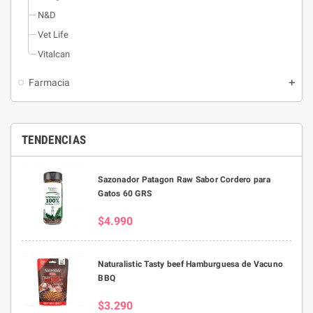
N&D
Vet Life
Vitalcan
Farmacia
TENDENCIAS
Sazonador Patagon Raw Sabor Cordero para
Gatos 60 GRS
$4.990
Naturalistic Tasty beef Hamburguesa de Vacuno
BBQ
$3.290