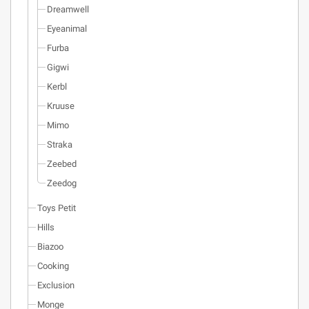
Dreamwell
Eyeanimal
Furba
Gigwi
Kerbl
Kruuse
Mimo
Straka
Zeebed
Zeedog
Toys Petit
Hills
Biazoo
Cooking
Exclusion
Monge