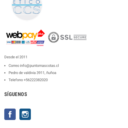
Desde el 2011
Correo
info@puntomascotas.cl
Pedro de valdivia 3911, ñuñoa
Telefono
+56222382020
SÍGUENOS
Facebook
Instagram