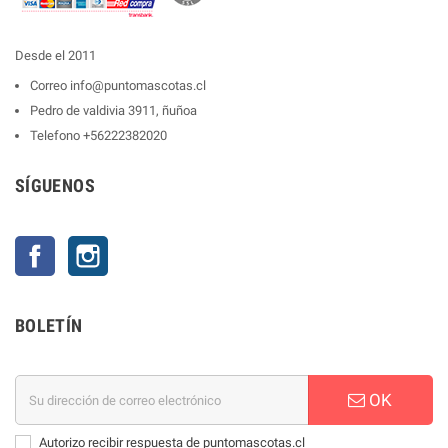
Desde el 2011
Correo
info@puntomascotas.cl
Pedro de valdivia 3911, ñuñoa
Telefono
+56222382020
SÍGUENOS
Facebook
Instagram
BOLETÍN
OK
Autorizo recibir respuesta de puntomascotas.cl