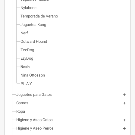
Nylabone
Temporada de Verano
Juguetes Kong
Nerf
Outward Hound
ZeeDog
EzyDog
Nosh
Nina Ottosson
P.L.A.Y
Juguetes para Gatos
Camas
Ropa
Higiene y Aseo Gatos
Higiene y Aseo Perros