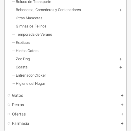
Bolsos de Transporte
Bebederos, Comederos y Contenedores
Otras Mascotas
Gimnasios Felinos
Temporada de Verano
Exoticos
Hierba Gatera
Zee.Dog
Coastal
Entrenador Clicker
Higiene del Hogar
Gatos
Perros
Ofertas
Farmacia