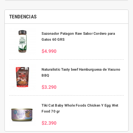
TENDENCIAS
Sazonador Patagon Raw Sabor Cordero para
Gatos 60 GRS
$4.990
Naturalistic Tasty beef Hamburguesa de Vacuno
BBQ
$3.290
Tiki Cat Baby Whole Foods Chicken Y Egg Wet
Food 70 gr
$2.390