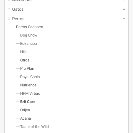
Gatos
Perros
Perros Cachorro
Dog Chow
Eukanuba
Hills
Otros
Pro Plan
Royal Canin
Nutrience
HPM Virbac
Brit Care
Orijen
Acana
Taste of the Wild