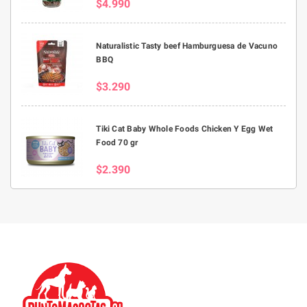
$4.990
Naturalistic Tasty beef Hamburguesa de Vacuno
BBQ
$3.290
Tiki Cat Baby Whole Foods Chicken Y Egg Wet
Food 70 gr
$2.390