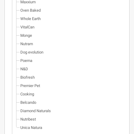
Maxxium
Oven Baked
Whole Earth
VitalCan
Monge
Nutram
Dog evolution
Poema
N&D
Biofresh
Premier Pet
Cooking
Belcando
Diamond Naturals
Nutribest
Unica Natura