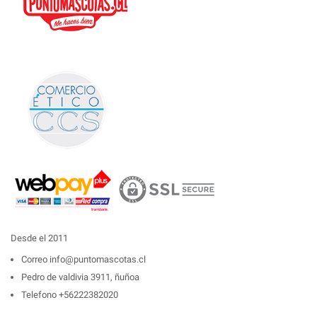
Desde el 2011
Correo
info@puntomascotas.cl
Pedro de valdivia 3911, ñuñoa
Telefono
+56222382020