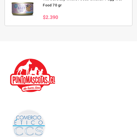
Food 70 gr
$2.390