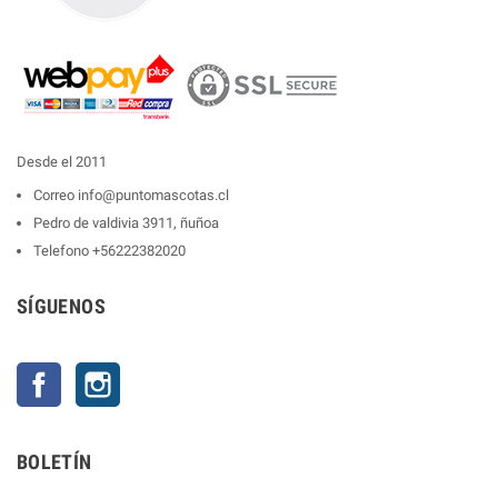
Desde el 2011
Correo
info@puntomascotas.cl
Pedro de valdivia 3911, ñuñoa
Telefono
+56222382020
SÍGUENOS
Facebook
Instagram
BOLETÍN