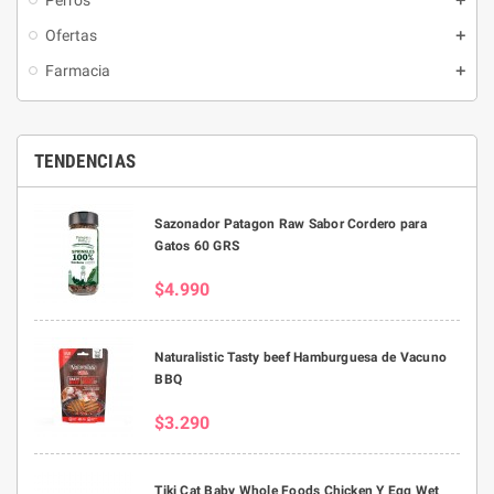
Perros
Ofertas
Farmacia
TENDENCIAS
Sazonador Patagon Raw Sabor Cordero para
Gatos 60 GRS
$4.990
Naturalistic Tasty beef Hamburguesa de Vacuno
BBQ
$3.290
Tiki Cat Baby Whole Foods Chicken Y Egg Wet