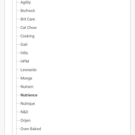
Agility
Biofresh
Brit Care
Cat Chow
Cooking
Gati
Hills
HPM
Leonardo
Monge
Nutram
Nutrience
Nutrique
N&D
Orijen
Oven Baked