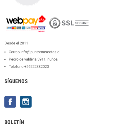
Desde el 2011
Correo
info@puntomascotas.cl
Pedro de valdivia 3911, ñuñoa
Telefono
+56222382020
SÍGUENOS
Facebook
Instagram
BOLETÍN