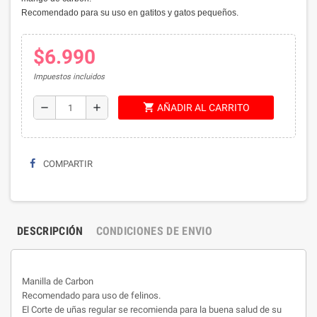
Recomendado para su uso en gatitos y gatos pequeños.
$6.990
Impuestos incluidos
shopping_cart
remove
add
AÑADIR AL CARRITO
COMPARTIR
DESCRIPCIÓN
CONDICIONES DE ENVIO
Manilla de Carbon
Recomendado para uso de felinos.
El Corte de uñas regular se recomienda para la buena salud de su